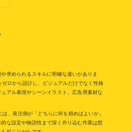
る
割や求められるスキルに明確な違いがありま
性をゼロから設計し、ビジュアルだけでなく性格
ジュアル表現やシーンイラスト、広告用素材な
景には、発注側が「どちらに何を頼めばよいか」
本的な設定や物語性まで深く作り込む作業は想
ルも起こりがちです。