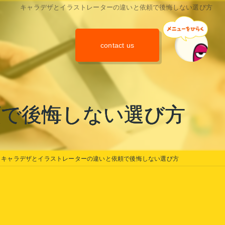
キャラデザとイラストレーターの違いと依頼で後悔しない選び方
contact us
頼で後悔しない選び方
キャラデザとイラストレーターの違いと依頼で後悔しない選び方