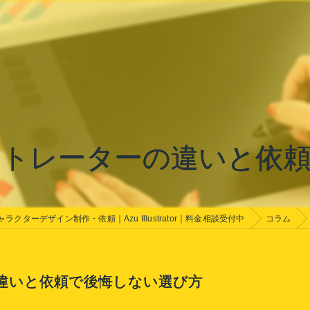
トレーターの違いと依
ャラクターデザイン制作・依頼｜Azu Illustrator｜料金相談受付中
コラム
違いと依頼で後悔しない選び方