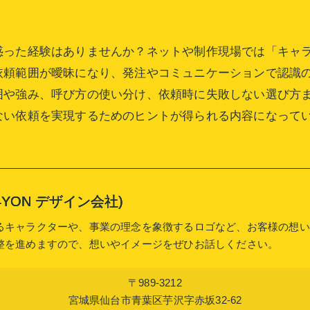
惑った経験はありませんか？ネットや制作現場では「キャ
依頼範囲が曖昧になり、発注やコミュニケーションで認識
囲や強み、呼び方の使い分け、依頼時に失敗しない選び方
ない依頼を実現するためのヒントが得られる内容になって
or (4YON デザイン会社)
るキャラクターや、事業の理念を象徴するロゴなど、お客様の想い
整を進めますので、想いやイメージをぜひお話しください。
〒989-3212
宮城県仙台市青葉区芋沢字赤坂32-62