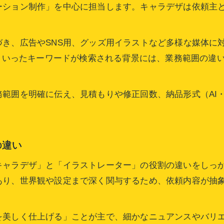
ーション制作」を中心に担当します。キャラデザは依頼主
き、広告やSNS用、グッズ用イラストなど多様な媒体に
」といったキーワードが検索される背景には、業務範囲の違
範囲を明確に伝え、見積もりや修正回数、納品形式（AI・
の違い
キャラデザ」と「イラストレーター」の役割の違いをしっ
あり、世界観や設定まで深く関与するため、依頼内容が抽
を美しく仕上げる」ことが主で、細かなニュアンスやバリ