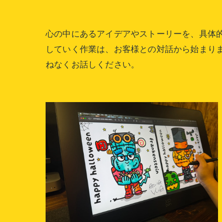
心の中にあるアイデアやストーリーを、具体
していく作業は、お客様との対話から始まり
ねなくお話しください。