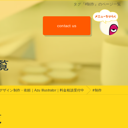
タグ『#制作』のページ一覧
contact us
覧
ザイン制作・依頼｜Azu Illustrator｜料金相談受付中
#制作
覧