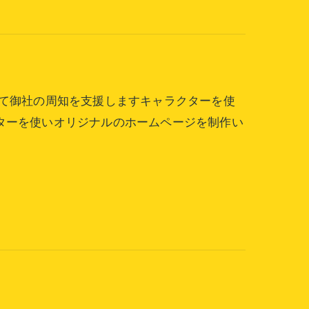
して御社の周知を支援しますキャラクターを使
ターを使いオリジナルのホームページを制作い