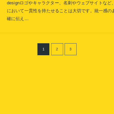
designロゴやキャラクター、名刺やウェブサイトな
において一貫性を持たせることは大切です。統一感の
確に伝え…
1
2
3