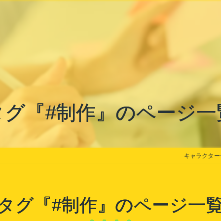
タグ『#制作』のページ一
キャラクターデ
タグ『#制作』のページ一