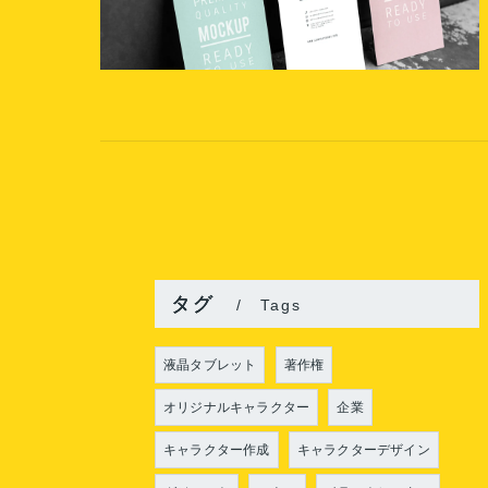
タグ
Tags
液晶タブレット
著作権
オリジナルキャラクター
企業
キャラクター作成
キャラクターデザイン