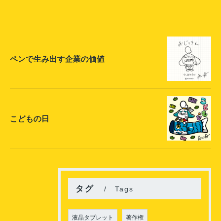
ペンで生み出す企業の価値
こどもの日
タグ
Tags
液晶タブレット
著作権