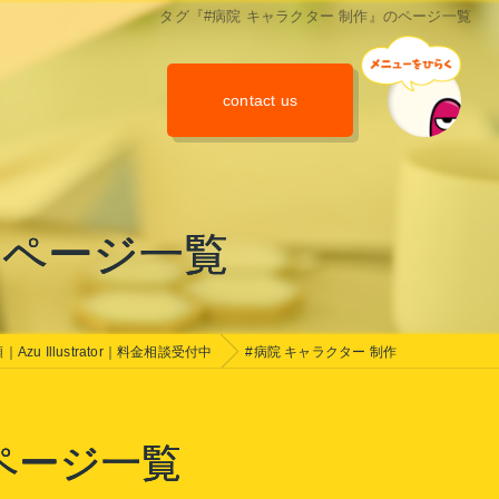
タグ『#病院 キャラクター 制作』のページ一覧
contact us
のページ一覧
u Illustrator｜料金相談受付中
#病院 キャラクター 制作
ページ一覧