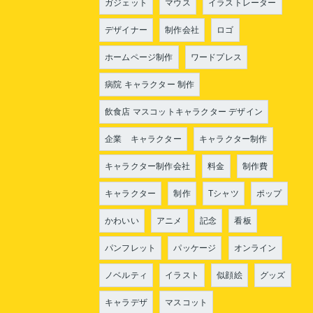
ガジェット
マウス
イラストレーター
デザイナー
制作会社
ロゴ
ホームページ制作
ワードプレス
病院 キャラクター 制作
飲食店 マスコットキャラクター デザイン
企業 キャラクター
キャラクター制作
キャラクター制作会社
料金
制作費
キャラクター
制作
Tシャツ
ポップ
かわいい
アニメ
記念
看板
パンフレット
パッケージ
オンライン
ノベルティ
イラスト
似顔絵
グッズ
キャラデザ
マスコット