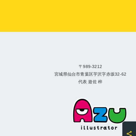
〒989-3212
宮城県仙台市青葉区芋沢字赤坂32-62
代表 遊佐 梓