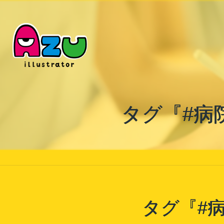
タグ『#病
タグ『#