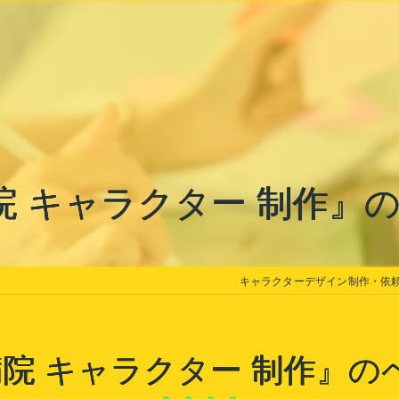
院 キャラクター 制作』
キャラクターデザイン制作・依頼｜Az
病院 キャラクター 制作』の