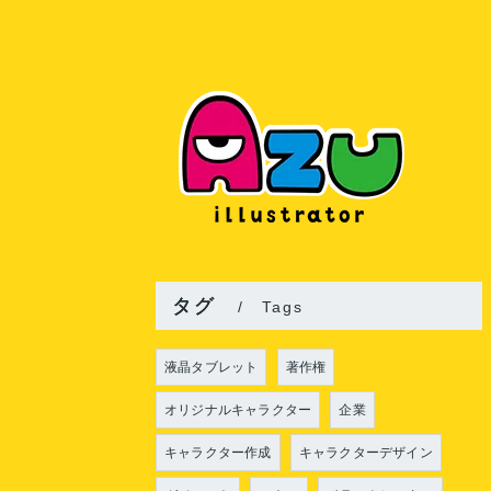
タグ
Tags
液晶タブレット
著作権
オリジナルキャラクター
企業
キャラクター作成
キャラクターデザイン