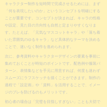
キャラクター制作を短時間で完成させるためには、まず
「何を表現したいのか」というコンセプトを明確にする
ことが重要です。コンセプトが決まれば、キャラの性格
や設定、見た目の方向性も自然と定まりやすくなりま
す。たとえば、「元気なマスコットキャラ」や「落ち着
いた雰囲気のゆるキャラ」など具体的なテーマを決める
ことで、迷いなく制作を進められます。
次に、参考資料やキャラクターデザインの要素を事前に
集めておくことが時短のポイントです。配色例や服装パ
ターン、表情集などを手元に用意すれば、何度も迷わず
スムーズにラフスケッチを描くことができます。制作の
過程で「設定画」や「資料」を活用することで、イメー
ジのブレを防げるのもメリットです。
初心者の場合は「完璧を目指しすぎない」ことも大切で