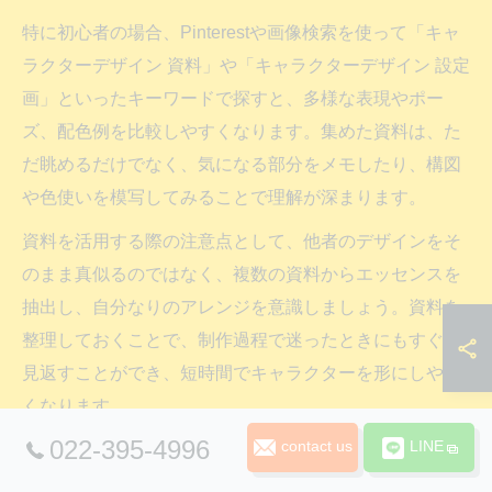
特に初心者の場合、Pinterestや画像検索を使って「キャ
ラクターデザイン 資料」や「キャラクターデザイン 設定
画」といったキーワードで探すと、多様な表現やポー
ズ、配色例を比較しやすくなります。集めた資料は、た
だ眺めるだけでなく、気になる部分をメモしたり、構図
や色使いを模写してみることで理解が深まります。
資料を活用する際の注意点として、他者のデザインをそ
のまま真似るのではなく、複数の資料からエッセンスを
抽出し、自分なりのアレンジを意識しましょう。資料を
整理しておくことで、制作過程で迷ったときにもすぐに
見返すことができ、短時間でキャラクターを形にしやす
くなります。
022-395-4996
contact us
LINE
キャラクターデザイン設定画の参考ポイント