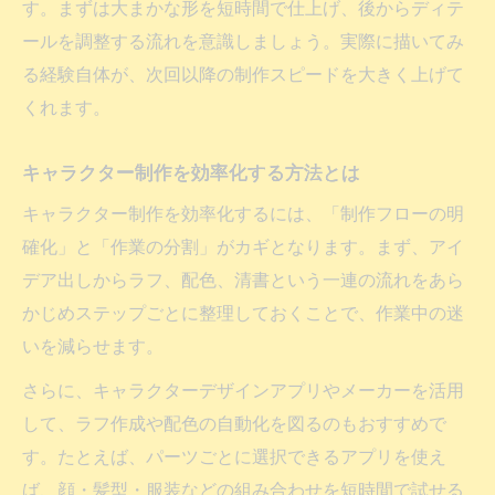
す。まずは大まかな形を短時間で仕上げ、後からディテ
ールを調整する流れを意識しましょう。実際に描いてみ
る経験自体が、次回以降の制作スピードを大きく上げて
くれます。
キャラクター制作を効率化する方法とは
キャラクター制作を効率化するには、「制作フローの明
確化」と「作業の分割」がカギとなります。まず、アイ
デア出しからラフ、配色、清書という一連の流れをあら
かじめステップごとに整理しておくことで、作業中の迷
いを減らせます。
さらに、キャラクターデザインアプリやメーカーを活用
して、ラフ作成や配色の自動化を図るのもおすすめで
す。たとえば、パーツごとに選択できるアプリを使え
ば、顔・髪型・服装などの組み合わせを短時間で試せる