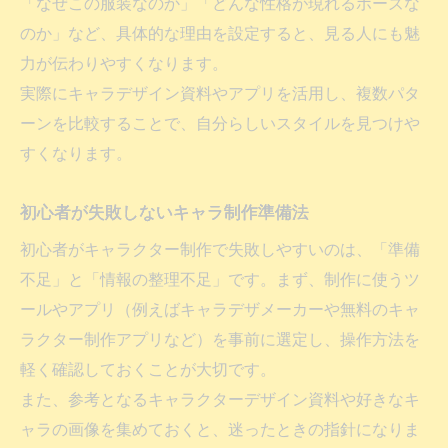
「なぜこの服装なのか」「どんな性格が現れるポーズな
アプリやメーカーで手軽にキャラクター制作
のか」など、具体的な理由を設定すると、見る人にも魅
キャラデザインアプリで手軽に制作体験
力が伝わりやすくなります。
キャラクター制作を効率化するメーカー活
実際にキャラデザイン資料やアプリを活用し、複数パタ
用法
ーンを比較することで、自分らしいスタイルを見つけや
初心者向けキャラ制作アプリの選び方
すくなります。
キャラクター制作に役立つAI生成サービス
初心者が失敗しないキャラ制作準備法
顔パーツを組み合わせるキャラデザの魅力
初心者がキャラクター制作で失敗しやすいのは、「準備
不足」と「情報の整理不足」です。まず、制作に使うツ
ールやアプリ（例えばキャラデザメーカーや無料のキャ
ラクター制作アプリなど）を事前に選定し、操作方法を
軽く確認しておくことが大切です。
また、参考となるキャラクターデザイン資料や好きなキ
ャラの画像を集めておくと、迷ったときの指針になりま