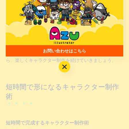
す。実際に友人やSNSで意見をもらい、フィードバック
を活かすことで、より魅力的なキャラクターにブラッシ
ュアップできます。
注意点として、要素を盛り込みすぎるとまとまりがなく
なるため、主役となる特徴を一つ決めて強調することが
お問い合わせはこちら
大切です。シンプルさと個性のバランスを意識しなが
ら、楽しくキャラクター制作を続けていきましょう。
お問い合わせはこちら
短時間で形になるキャラクター制作
術
短時間で完成するキャラクター制作術