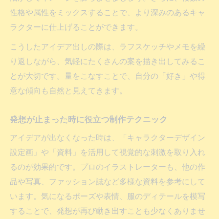
性格や属性をミックスすることで、より深みのあるキャ
ラクターに仕上げることができます。
こうしたアイデア出しの際は、ラフスケッチやメモを繰
り返しながら、気軽にたくさんの案を描き出してみるこ
とが大切です。量をこなすことで、自分の「好き」や得
意な傾向も自然と見えてきます。
発想が止まった時に役立つ制作テクニック
アイデアが出なくなった時は、「キャラクターデザイン
設定画」や「資料」を活用して視覚的な刺激を取り入れ
るのが効果的です。プロのイラストレーターも、他の作
品や写真、ファッション誌など多様な資料を参考にして
います。気になるポーズや表情、服のディテールを模写
することで、発想が再び動き出すことも少なくありませ