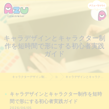
キャラデザインとキャラクター制
作を短時間で形にする初心者実践
ガイド
キャラクターデザイン制作・依頼｜Azu Illustrator｜料金相談受付中
コラム
キャラデザインとキャラクター制作を短時間で形にする初心者実践ガイド
キャラデザインとキャラクター制作を短時
間で形にする初心者実践ガイド
2026/06/05