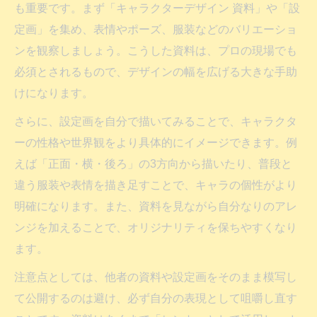
も重要です。まず「キャラクターデザイン 資料」や「設
定画」を集め、表情やポーズ、服装などのバリエーショ
ンを観察しましょう。こうした資料は、プロの現場でも
必須とされるもので、デザインの幅を広げる大きな手助
けになります。
さらに、設定画を自分で描いてみることで、キャラクタ
ーの性格や世界観をより具体的にイメージできます。例
えば「正面・横・後ろ」の3方向から描いたり、普段と
違う服装や表情を描き足すことで、キャラの個性がより
明確になります。また、資料を見ながら自分なりのアレ
ンジを加えることで、オリジナリティを保ちやすくなり
ます。
注意点としては、他者の資料や設定画をそのまま模写し
て公開するのは避け、必ず自分の表現として咀嚼し直す