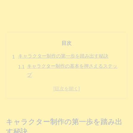
目次
キャラクター制作の第一歩を踏み出す秘訣
キャラクター制作の基本を押さえるステッ
プ
キャラクターデザインの考え方を知るコツ
初心者が失敗しないキャラ制作準備法
キャラクターデザイン要素の選び方とは
制作を始める前に意識すべきポイント
キャラクター制作の第一歩を踏み出
初心者必見のキャラデザイン発想法まとめ
す秘訣