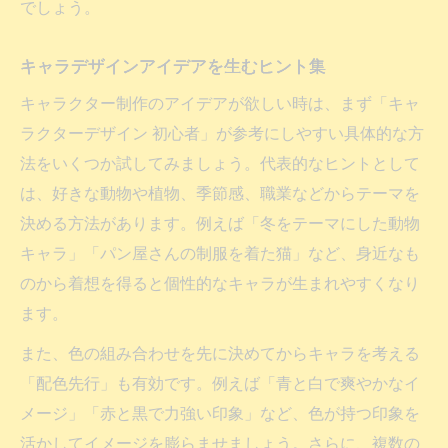
でしょう。
キャラデザインアイデアを生むヒント集
キャラクター制作のアイデアが欲しい時は、まず「キャ
ラクターデザイン 初心者」が参考にしやすい具体的な方
法をいくつか試してみましょう。代表的なヒントとして
は、好きな動物や植物、季節感、職業などからテーマを
決める方法があります。例えば「冬をテーマにした動物
キャラ」「パン屋さんの制服を着た猫」など、身近なも
のから着想を得ると個性的なキャラが生まれやすくなり
ます。
また、色の組み合わせを先に決めてからキャラを考える
「配色先行」も有効です。例えば「青と白で爽やかなイ
メージ」「赤と黒で力強い印象」など、色が持つ印象を
活かしてイメージを膨らませましょう。さらに、複数の