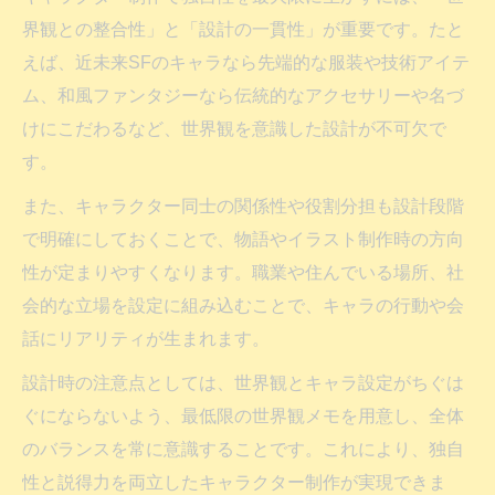
界観との整合性」と「設計の一貫性」が重要です。たと
えば、近未来SFのキャラなら先端的な服装や技術アイテ
ム、和風ファンタジーなら伝統的なアクセサリーや名づ
けにこだわるなど、世界観を意識した設計が不可欠で
す。
また、キャラクター同士の関係性や役割分担も設計段階
で明確にしておくことで、物語やイラスト制作時の方向
性が定まりやすくなります。職業や住んでいる場所、社
会的な立場を設定に組み込むことで、キャラの行動や会
話にリアリティが生まれます。
設計時の注意点としては、世界観とキャラ設定がちぐは
ぐにならないよう、最低限の世界観メモを用意し、全体
のバランスを常に意識することです。これにより、独自
性と説得力を両立したキャラクター制作が実現できま