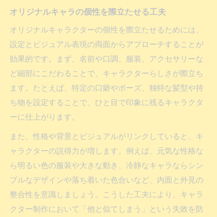
オリジナルキャラの個性を際立たせる工夫
オリジナルキャラクターの個性を際立たせるためには、
設定とビジュアル表現の両面からアプローチすることが
効果的です。まず、名前や口調、服装、アクセサリーな
ど細部にこだわることで、キャラクターらしさが際立ち
ます。たとえば、特定の口癖やポーズ、独特な髪型や持
ち物を設定することで、ひと目で印象に残るキャラクタ
ーに仕上がります。
また、性格や背景とビジュアルがリンクしていると、キ
ャラクターの説得力が増します。例えば、元気な性格な
ら明るい色の服装や大きな動き、冷静なキャラならシン
プルなデザインや落ち着いた色合いなど、内面と外見の
整合性を意識しましょう。こうした工夫により、キャラ
クター制作において「他と似てしまう」という失敗を防