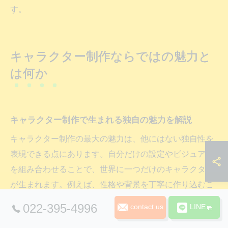
す。
キャラクター制作ならではの魅力と
は何か
キャラクター制作で生まれる独自の魅力を解説
キャラクター制作の最大の魅力は、他にはない独自性を
表現できる点にあります。自分だけの設定やビジュアル
を組み合わせることで、世界に一つだけのキャラクター
が生まれます。例えば、性格や背景を丁寧に作り込むこ
とによって、どんな物語にも自然に溶け込む存在感を持
022-395-4996
contact us
LINE
たせることが可能です。