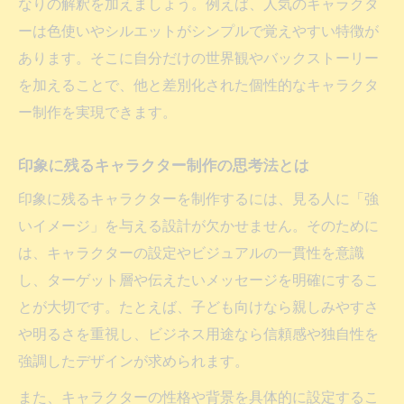
なりの解釈を加えましょう。例えば、人気のキャラクタ
ーは色使いやシルエットがシンプルで覚えやすい特徴が
あります。そこに自分だけの世界観やバックストーリー
を加えることで、他と差別化された個性的なキャラクタ
ー制作を実現できます。
印象に残るキャラクター制作の思考法とは
印象に残るキャラクターを制作するには、見る人に「強
いイメージ」を与える設計が欠かせません。そのために
は、キャラクターの設定やビジュアルの一貫性を意識
し、ターゲット層や伝えたいメッセージを明確にするこ
とが大切です。たとえば、子ども向けなら親しみやすさ
や明るさを重視し、ビジネス用途なら信頼感や独自性を
強調したデザインが求められます。
また、キャラクターの性格や背景を具体的に設定するこ