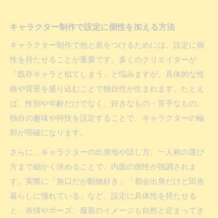
キャラクター制作で設定に個性を加える方法
キャラクター制作で他と差をつけるためには、設定に個
性を持たせることが重要です。多くのクリエイターが
「既存キャラと似てしまう」と悩みますが、具体的な性
格や背景を盛り込むことで独自性が生まれます。たとえ
ば、性別や年齢だけでなく、好きなもの・苦手なもの、
独自の趣味や特技を設定することで、キャラクターの輪
郭が明確になります。
さらに、キャラクターの出身地や話し方、一人称の選び
方まで細かく決めることで、内面の個性が強調されま
す。実際に「無口だが動物好き」「都会出身だけど田舎
暮らしに憧れている」など、設定に具体性を持たせる
と、表情やポーズ、服装のイメージも自然と定まってき