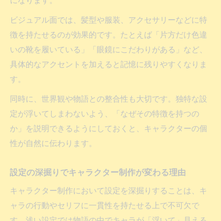
になります。
ビジュアル面では、髪型や服装、アクセサリーなどに特
徴を持たせるのが効果的です。たとえば「片方だけ色違
いの靴を履いている」「眼鏡にこだわりがある」など、
具体的なアクセントを加えると記憶に残りやすくなりま
す。
同時に、世界観や物語との整合性も大切です。独特な設
定が浮いてしまわないよう、「なぜその特徴を持つの
か」を説明できるようにしておくと、キャラクターの個
性が自然に伝わります。
設定の深掘りでキャラクター制作が変わる理由
キャラクター制作において設定を深掘りすることは、キ
ャラの行動やセリフに一貫性を持たせる上で不可欠で
す。浅い設定では物語の中でキャラが「浮いて」見える