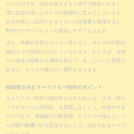
とが大切です。項目が多すぎると途中で挫折しやすく、
逆に設定が浅いとキャラが無個性に見えてしまいます。
自分や他人に説明できるくらいの情報量を意識すると、
制作のモチベーションも維持しやすくなります。
また、性格や背景をセットで考えると、キャラの行動や
物語上での役割がぶれにくくなります。たとえば「冷静
だが過去の経験から感情を抑えている」といった背景が
あると、キャラの魅力が一層引き立ちます。
独自性を生むキャラクター制作のポイント
キャラクター制作で独自性を出すためには、まず「他キ
ャラクターとの差別化」を意識しましょう。性格や外見
だけでなく、価値観や行動原理、トラウマや憧れといっ
た内面の動機づけを設定することで、深みのあるキャラ