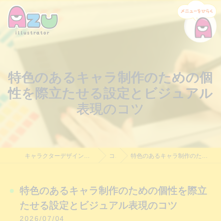
特色のあるキャラ制作のための個
性を際立たせる設定とビジュアル
表現のコツ
キャラクターデザイン制作・依頼｜Azu Illustrator｜料金相談受付中
コラム
特色のあるキャラ制作のための個性を際立たせる設定とビジュアル表現のコツ
特色のあるキャラ制作のための個性を際立
たせる設定とビジュアル表現のコツ
2026/07/04