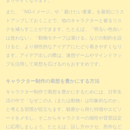
まりやすくなります。
また、「NGイメージ」や「避けたい要素」を最初にリス
トアップしておくことで、他のキャラクターと被るリス
クを減らすことができます。たとえば、「明るい色合い
は使わない」「動物モチーフは避ける」などの制約を設
けると、より個性的なアイデアにたどり着きやすくなり
ます。アイデア出しの際は、連想ゲームやマインドマッ
プを活用して発想を広げるのもおすすめです。
キャラクター制作の着想を豊かにする方法
キャラクター制作で着想を豊かにするためには、日常生
活の中で「なぜこの人（または動物）は印象的なのか」
と考える習慣が役立ちます。観察から得た特徴やエピソ
ードをメモし、そこからキャラクターの個性や背景設定
に応用しましょう。たとえば、話し方やクセ、所作など