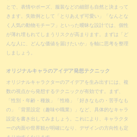
とで、表情やポーズ、服装などの細部も自然と決まって
きます。失敗例として「とりあえず可愛い」「なんとな
く人気の動物モチーフ」といった曖昧な設計では、個性
が薄れ埋もれてしまうリスクが高まります。まずは「ど
んな人に、どんな価値を届けたいか」を軸に思考を整理
しましょう。
オリジナルキャラのアイデア発想テクニック
オリジナルキャラクターのアイデアを生み出すには、複
数の視点から発想するテクニックが有効です。まず、
「性別・年齢・種族」「性格」「好きなもの・苦手なも
の」「背景設定（趣味や職業）」など、具体的なキャラ
設定を書き出してみましょう。これにより、キャラクタ
ーの内面や世界観が明確になり、デザインの方向性も定