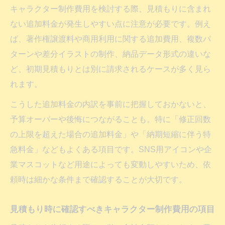
キャラクター制作費用を検討する際、見積もりに含まれ
ない追加料金が発生しやすい点に注意が必要です。例え
ば、著作権譲渡料や商用利用に関する追加費用、複数パ
ターンや差分イラストの制作、納品データ形式の違いな
ど、初期見積もりとは別に請求されるケースが多く見ら
れます。
こうした追加料金の内訳を事前に把握しておかないと、
予算オーバーや後悔につながることも。特に「修正回数
の上限を超えた場合の追加料金」や「納期短縮に伴う特
急料金」などもよくある項目です。SNS用アイコンや企
業マスコットなど用途によっても変動しやすいため、依
頼時は細かな条件まで確認することが大切です。
見積もり時に確認すべきキャラクター制作費用の項目