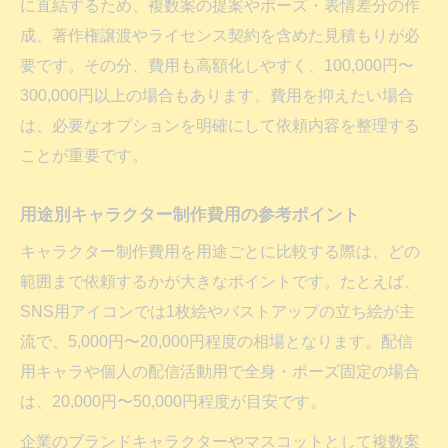
に直結するため、複数案の提案やポーズ・表情差分の作
成、著作権譲渡やライセンス契約を含めた見積もりが必
要です。その分、費用も高額化しやすく、100,000円〜
300,000円以上の場合もあります。費用を抑えたい場合
は、必要なオプションを明確にして依頼内容を整理する
ことが重要です。
用途別キャラクター制作費用の参考ポイント
キャラクター制作費用を用途ごとに比較する際は、どの
範囲まで依頼するかが大きなポイントです。たとえば、
SNS用アイコンでは1枚絵やバストアップの立ち絵が主
流で、5,000円〜20,000円程度の相場となります。配信
用キャラや個人の配信活動用で全身・ポーズ固定の場合
は、20,000円〜50,000円程度が目安です。
企業のブランドキャラクターやマスコットとして複数案