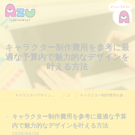
キャラクター制作費用を参考に最
適な予算内で魅力的なデザインを
叶える方法
キャラクターデザイン制作・依頼｜Azu Illustrator｜料金相談受付中
コラム
キャラクター制作費用を参考に最適な予算内で魅力的なデザインを叶える方法
キャラクター制作費用を参考に最適な予算
内で魅力的なデザインを叶える方法
2026/06/15