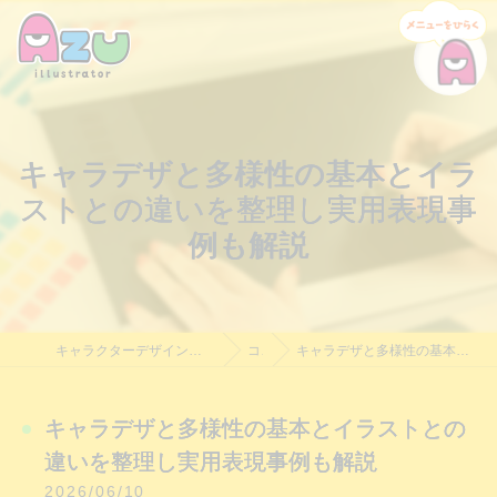
キャラデザと多様性の基本とイラ
ストとの違いを整理し実用表現事
例も解説
キャラクターデザイン制作・依頼｜Azu Illustrator｜料金相談受付中
コラム
キャラデザと多様性の基本とイラストとの違いを整理し実用表現事例も解説
キャラデザと多様性の基本とイラストとの
違いを整理し実用表現事例も解説
2026/06/10