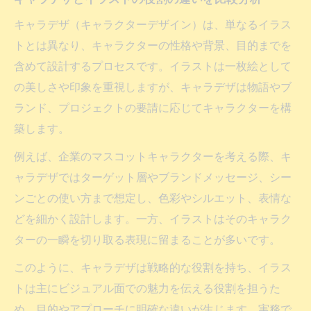
キャラデザ（キャラクターデザイン）は、単なるイラス
トとは異なり、キャラクターの性格や背景、目的までを
含めて設計するプロセスです。イラストは一枚絵として
の美しさや印象を重視しますが、キャラデザは物語やブ
ランド、プロジェクトの要請に応じてキャラクターを構
築します。
例えば、企業のマスコットキャラクターを考える際、キ
ャラデザではターゲット層やブランドメッセージ、シー
ンごとの使い方まで想定し、色彩やシルエット、表情な
どを細かく設計します。一方、イラストはそのキャラク
ターの一瞬を切り取る表現に留まることが多いです。
このように、キャラデザは戦略的な役割を持ち、イラス
トは主にビジュアル面での魅力を伝える役割を担うた
め、目的やアプローチに明確な違いが生じます。実務で