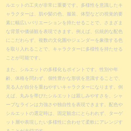
ルエットの工夫が非常に重要です。多様性を意識したキ
ャラクターは、肌や髪の色、服装、体型などの視覚的要
素に幅広いバリエーションを持たせることで、さまざま
な背景や価値観を表現できます。例えば、伝統的な配色
にこだわらず、複数の文化圏やジェンダーを象徴する色
を取り入れることで、キャラクターに多様性を持たせる
ことが可能です。
また、シルエットの多様化もポイントです。性別や年
齢、体格を問わず、個性豊かな形状を意識することで、
見る人が自分を重ねやすいキャラクターになります。例
えば、丸みを帯びたシルエットは親しみやすさを、シャ
ープなラインは力強さや独自性を表現できます。配色や
シルエットの選定時は、固定観念にとらわれず、ターゲ
ット層や表現したい多様性に合わせて柔軟にアレンジす
ることが大切です。