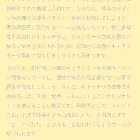
作権リスクの把握は必須です。なぜなら、他者のデザイ
ンや既存の多様性イラスト・素材と類似してしまうと、
著作権侵害に該当するケースがあるからです。特に多様
性を意識したキャラデザは、ジェンダーや文化背景など
幅広い要素を取り入れるため、意図せず既存のキャラク
ターや素材に似てしまうリスクも高まります。
そのため、制作前に既存のキャラクターや多様性イメー
ジ画像をリサーチし、他社や有名作品と被らないか事前
調査を徹底しましょう。さらに、キャラデザの独自性を
高めるには、表情・配色・シルエットなどにオリジナリ
ティを加えることが重要です。失敗例として、トレンド
を追いすぎて既存キャラに酷似したり、汎用的すぎて
「どこかで見たことがある」と思われてしまうケースが
挙げられます。