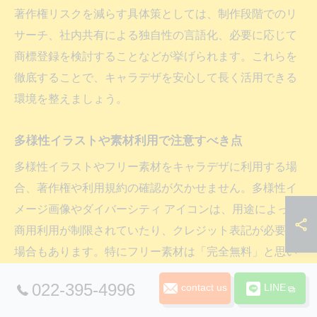
著作権リスクを減らす具体策としては、制作段階でのリ
サーチ、社内共有による独自性の言語化、必要に応じて
商標登録を検討することなどが挙げられます。これらを
徹底することで、キャラデザを安心して長く活用できる
環境を整えましょう。
多様性イラストや素材利用で注意すべき点
多様性イラストやフリー素材をキャラデザに利用する場
合、著作権や利用規約の確認が欠かせません。多様性イ
メージ画像やダイバーシティ アイコンは、用途によって
商用利用が制限されていたり、クレジット表記が必要な
場合もあります。特にフリー素材は「完全無料」と思い
込みやすいですが、配布元の規約を必ず確認しましょ
022-395-4996
contact us
LINE
う。