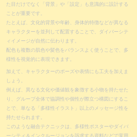
た目だけでなく「背景」や「設定」も意識的に設計する
ことが重要です。
たとえば、文化的背景や年齢、身体的特徴などが異なる
キャラクターを並列して配置することで、ダイバーシテ
ィイメージが自然に伝わります。
配色も複数の肌色や髪色をバランスよく使うことで、多
様性を視覚的に表現できます。
加えて、キャラクターのポーズや表情にも工夫を加えま
しょう。
例えば、異なる文化や価値観を象徴する小物を持たせた
り、グループ全体で協調性や個性が際立つ構図にするこ
とで、単なる「多様性イラスト」以上のメッセージ性を
持たせられます。
このような融合テクニックは、多様性ポスターやダイバ
ーシティ＆インクルージョンを訴求する資料などで実用