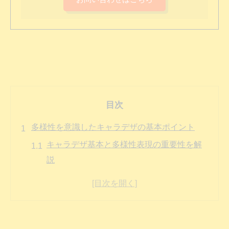
目次
多様性を意識したキャラデザの基本ポイント
キャラデザ基本と多様性表現の重要性を解
説
多様性イラストやキャラデザの関係とは何
か
ダイバーシティ イメージを活かすキャラデ
ザのコツ