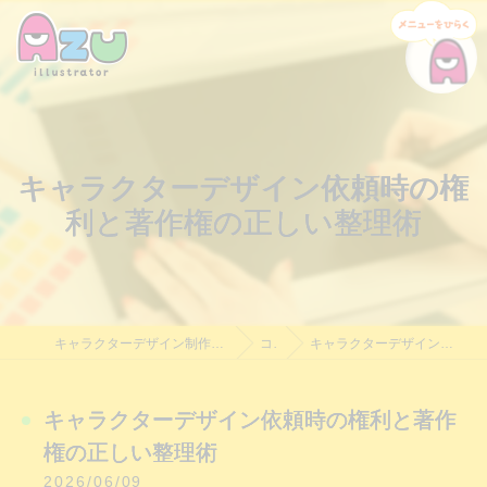
キャラクターデザイン依頼時の権
利と著作権の正しい整理術
キャラクターデザイン制作・依頼｜Azu Illustrator｜料金相談受付中
コラム
キャラクターデザイン依頼時の権利と著作権の正しい整理術
キャラクターデザイン依頼時の権利と著作
権の正しい整理術
2026/06/09