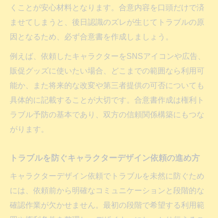
くことが安心材料となります。合意内容を口頭だけで済
ませてしまうと、後日認識のズレが生じてトラブルの原
因となるため、必ず合意書を作成しましょう。
例えば、依頼したキャラクターをSNSアイコンや広告、
販促グッズに使いたい場合、どこまでの範囲なら利用可
能か、また将来的な改変や第三者提供の可否についても
具体的に記載することが大切です。合意書作成は権利ト
ラブル予防の基本であり、双方の信頼関係構築にもつな
がります。
トラブルを防ぐキャラクターデザイン依頼の進め方
キャラクターデザイン依頼でトラブルを未然に防ぐため
には、依頼前から明確なコミュニケーションと段階的な
確認作業が欠かせません。最初の段階で希望する利用範