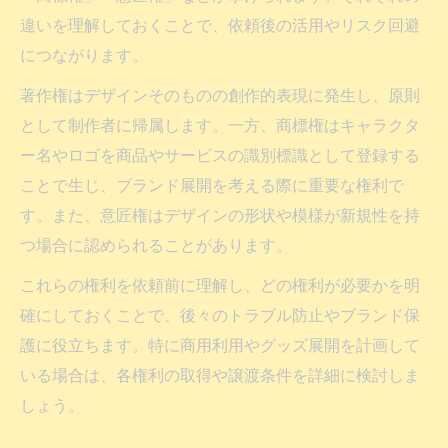
キャラクターデザイン依頼時の修正回数と
違いを理解しておくことで、依頼後の活用やリスク回避
権利の関係性
につながります。
著作権はデザインそのものの創作的表現に発生し、原則
として制作者に帰属します。一方、商標権はキャラクタ
ー名やロゴを商品やサービスの識別標識として登録する
ことで生じ、ブランド展開を考える際に重要な権利で
す。また、意匠権はデザインの形状や模様が新規性を持
つ場合に認められることがあります。
これらの権利を依頼前に理解し、どの権利が必要かを明
確にしておくことで、後々のトラブル防止やブランド保
護に役立ちます。特に商用利用やグッズ展開を計画して
いる場合は、各権利の取得や譲渡条件を詳細に検討しま
しょう。