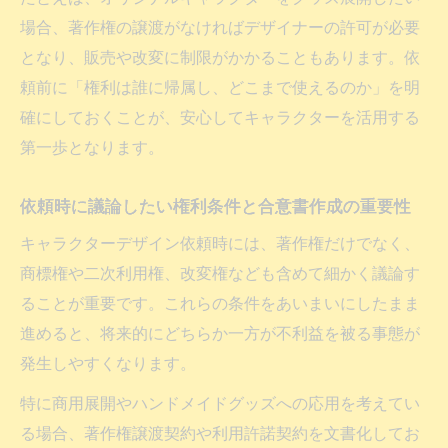
場合、著作権の譲渡がなければデザイナーの許可が必要
となり、販売や改変に制限がかかることもあります。依
頼前に「権利は誰に帰属し、どこまで使えるのか」を明
確にしておくことが、安心してキャラクターを活用する
第一歩となります。
依頼時に議論したい権利条件と合意書作成の重要性
キャラクターデザイン依頼時には、著作権だけでなく、
商標権や二次利用権、改変権なども含めて細かく議論す
ることが重要です。これらの条件をあいまいにしたまま
進めると、将来的にどちらか一方が不利益を被る事態が
発生しやすくなります。
特に商用展開やハンドメイドグッズへの応用を考えてい
る場合、著作権譲渡契約や利用許諾契約を文書化してお