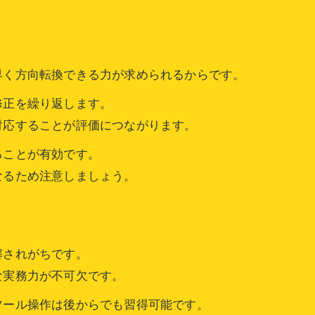
早く方向転換できる力が求められるからです。
修正を繰り返します。
対応することが評価につながります。
ることが有効です。
なるため注意しましょう。
解されがちです。
な実務力が不可欠です。
ツール操作は後からでも習得可能です。