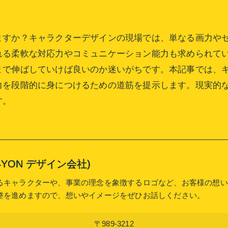
ますか？キャラクターデザインの現場では、単なる画力や
れる柔軟な対応力やコミュニケーション能力も求められて
まで伸ばしていけば良いのか迷いがちです。本記事では、
力を段階的に身につけるための道筋を提示します。現実的
す。
or (4YON デザイン会社)
るキャラクターや、事業の理念を象徴するロゴなど、お客様の想い
整を進めますので、想いやイメージをぜひお話しください。
〒989-3212