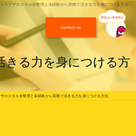
キャラデザのスキル全整理と未経験から実務で活きる力を身につける方法
contact us
活きる力を身につける方
デザのスキル全整理と未経験から実務で活きる力を身につける方法