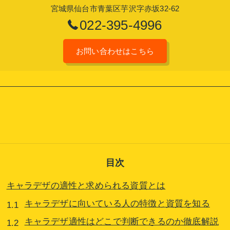
宮城県仙台市青葉区芋沢字赤坂32-62
022-395-4996
お問い合わせはこちら
目次
キャラデザの適性と求められる資質とは
キャラデザに向いている人の特徴と資質を知る
キャラデザ適性はどこで判断できるのか徹底解説