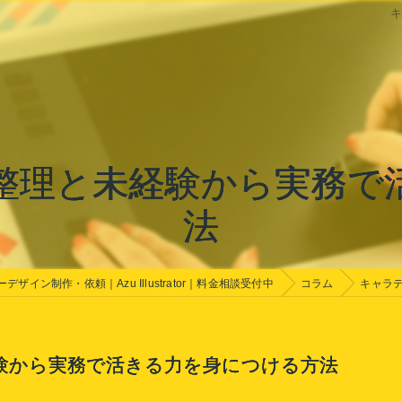
整理と未経験から実務で
法
デザイン制作・依頼｜Azu Illustrator｜料金相談受付中
コラム
キャラ
験から実務で活きる力を身につける方法