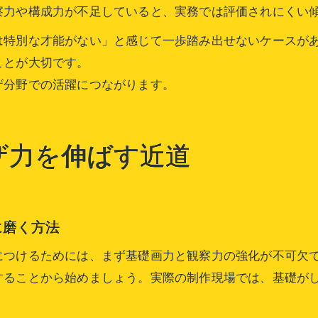
察力や構成力が不足していると、実務では評価されにくい
は特別な才能がない」と感じて一歩踏み出せないケースが
ことが大切です。
ザ分野での活躍につながります。
ザ力を伸ばす近道
に磨く方法
につけるためには、まず基礎画力と観察力の強化が不可欠
することから始めましょう。実際の制作現場では、基礎が