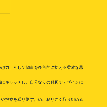
性
方
発想力、そして物事を多角的に捉える柔軟な思
感にキャッチし、自分なりの解釈でデザインに
正や提案を繰り返すため、粘り強く取り組める
較