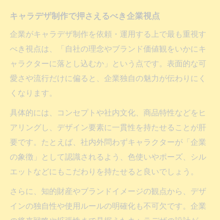
キャラデザ制作で押さえるべき企業視点
企業がキャラデザ制作を依頼・運用する上で最も重視す
べき視点は、「自社の理念やブランド価値観をいかにキ
ャラクターに落とし込むか」という点です。表面的な可
愛さや流行だけに偏ると、企業独自の魅力が伝わりにく
くなります。
具体的には、コンセプトや社内文化、商品特性などをヒ
アリングし、デザイン要素に一貫性を持たせることが肝
要です。たとえば、社内外問わずキャラクターが「企業
の象徴」として認識されるよう、色使いやポーズ、シル
エットなどにもこだわりを持たせると良いでしょう。
さらに、知的財産やブランドイメージの観点から、デザ
インの独自性や使用ルールの明確化も不可欠です。企業