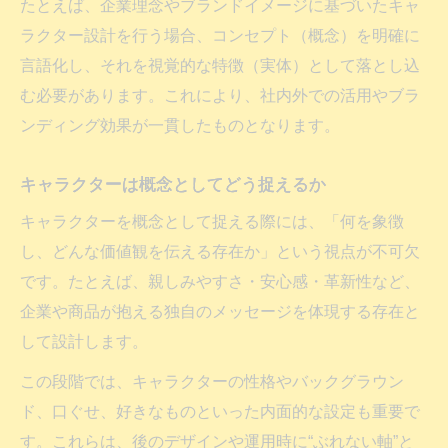
たとえば、企業理念やブランドイメージに基づいたキャ
ラクター設計を行う場合、コンセプト（概念）を明確に
言語化し、それを視覚的な特徴（実体）として落とし込
む必要があります。これにより、社内外での活用やブラ
ンディング効果が一貫したものとなります。
キャラクターは概念としてどう捉えるか
キャラクターを概念として捉える際には、「何を象徴
し、どんな価値観を伝える存在か」という視点が不可欠
です。たとえば、親しみやすさ・安心感・革新性など、
企業や商品が抱える独自のメッセージを体現する存在と
して設計します。
この段階では、キャラクターの性格やバックグラウン
ド、口ぐせ、好きなものといった内面的な設定も重要で
す。これらは、後のデザインや運用時に“ぶれない軸”と