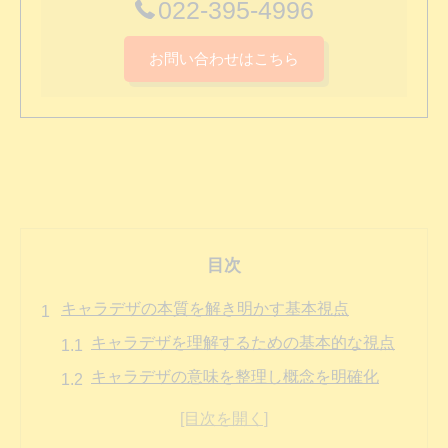
022-395-4996
お問い合わせはこちら
目次
キャラデザの本質を解き明かす基本視点
キャラデザを理解するための基本的な視点
キャラデザの意味を整理し概念を明確化
企業に必要なキャラデザの考え方とは
キャラデザが生み出す価値とその本質