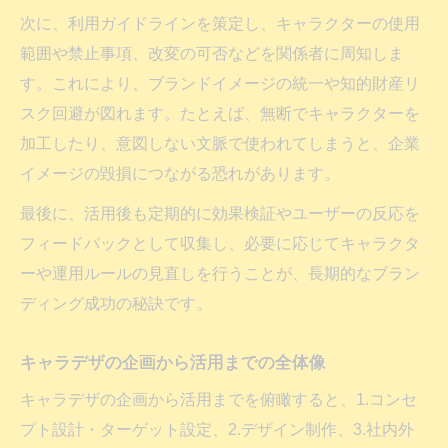
次に、利用ガイドラインを策定し、キャラクターの使用
範囲や禁止事項、改変の可否などを関係者に周知しま
す。これにより、ブランドイメージの統一や知的財産リ
スク回避が図れます。たとえば、無断でキャラクターを
加工したり、意図しない文脈で使われてしまうと、企業
イメージの毀損につながる恐れがあります。
最後に、活用後も定期的に効果検証やユーザーの反応を
フィードバックとして収集し、必要に応じてキャラクタ
ーや運用ルールの見直しを行うことが、長期的なブラン
ディング成功の秘訣です。
キャラデザの企画から活用までの全体像
キャラデザの企画から活用までを俯瞰すると、1.コンセ
プト設計・ターゲット設定、2.デザイン制作、3.社内外