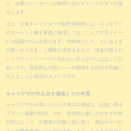
り、企業のメッセージが確実に伝わるキャラクターが誕
生します。
また、企業キャラクターの制作依頼時には、コンセプト
やターゲット像を事前に整理しておくことでデザイナー
との認識のズレを防げます。失敗例として「とりあえず
可愛いキャラを」と曖昧な依頼をすると、用途が限られ
たりブランドイメージと合わない仕上がりになることが
多いです。具体的な活用シーンや期待する役割を明確に
伝えることが成功のポイントです。
キャラデザが生み出す価値とその本質
キャラデザが企業にもたらす最大の価値は「記憶に残る
ブランド体験の提供」です。視覚的な親しみやすさや独
自性によって、消費者の印象に強く残り、商品やサービ
スへの愛着形成につながります。また、キャラクターを