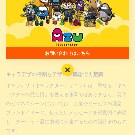
愛されるキャラデザを実現できています。
デザイン概念から紐解くキャラデザ
の役割
お問い合わせはこちら
お問い合わせはこちら
キャラデザの役割をデザイン概念で再定義
キャラデザ（キャラクターデザイン）は、単なる「キャ
ラクターの見た目」を整える作業ではありません。現代
のビジネスシーンにおいては、企業やサービスの理念、
ブランドイメージ、伝えたいメッセージを視覚的に表現
し、ターゲット層に的確に伝達するための設計そのもの
です。