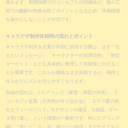
進みます。初期段階でのコンセプトの明確化が、後の工
程での齟齬や失敗を防ぐポイントとなるため、準備段階
を疎かにしないことが大切です。
キャラデザ制作依頼時の流れとポイント
キャラデザ制作を企業が外部に依頼する際は、まず「伝
えたいメッセージ」「キャラクターの活用目的」「想定
ターゲット」などを具体的に整理して依頼先に伝えるこ
とが重要です。これらが曖昧なまま依頼すると、期待と
仕上がりにズレが生じやすくなります。
依頼の流れは、1.ヒアリング（要望・課題の共有）、2.
コンセプト提案（方向性のすり合わせ）、3.ラフ案の提
出とフィードバック、4.デザインの確定、5.納品・デー
タ受け渡し、という段階が一般的です。特にヒアリング
時に「使いどころ」や「避けたい表現」まで伝えておく