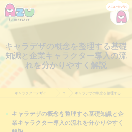
キャラデザの概念を整理する基礎
知識と企業キャラクター導入の流
れを分かりやすく解説
キャラクターデザイン制作・依頼｜Azu Illustrator｜料金相談受付中
コラム
キャラデザの概念を整理する基礎知識と企業キャラクター導入の流れを分かりやすく解説
キャラデザの概念を整理する基礎知識と企
業キャラクター導入の流れを分かりやすく
解説