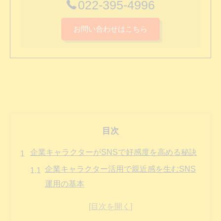
022-395-4996
お問い合わせはこちら
目次
企業キャラクターがSNSで好感度を高める秘訣
企業キャラクター活用で親近感を生むSNS
運用の基本
SNSキャラクタービジネスの最新トレンド
と成功要素