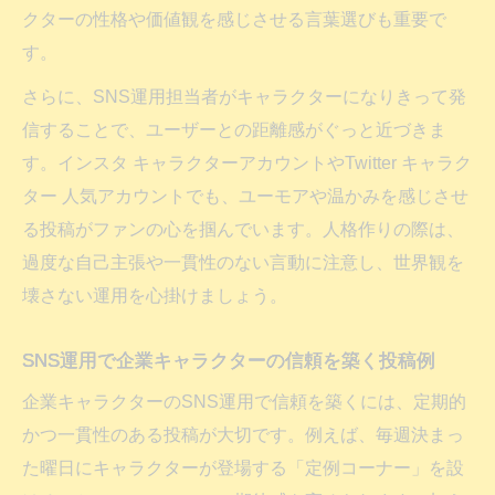
クターの性格や価値観を感じさせる言葉選びも重要で
す。
さらに、SNS運用担当者がキャラクターになりきって発
信することで、ユーザーとの距離感がぐっと近づきま
す。インスタ キャラクターアカウントやTwitter キャラク
ター 人気アカウントでも、ユーモアや温かみを感じさせ
る投稿がファンの心を掴んでいます。人格作りの際は、
過度な自己主張や一貫性のない言動に注意し、世界観を
壊さない運用を心掛けましょう。
SNS運用で企業キャラクターの信頼を築く投稿例
企業キャラクターのSNS運用で信頼を築くには、定期的
かつ一貫性のある投稿が大切です。例えば、毎週決まっ
た曜日にキャラクターが登場する「定例コーナー」を設