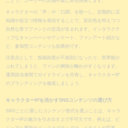
ことで、ユーザーの共感や親しみを誘発します。
キャラクターの「声」や「口調」を統一し、定期的に豆
知識や役立つ情報を発信することで、宣伝色を抑えつつ
自然な形でファンとの交流が生まれます。インタラクテ
ィブなキャンペーンやアンケート、ファンアート紹介な
ど、参加型コンテンツも効果的です。
注意点として、投稿頻度が不規則になったり、世界観が
ぶれてしまうと、ファンの興味が離れやすくなります。
運用担当者間でガイドラインを共有し、キャラクターIP
のブランディングを徹底しましょう。
キャラクターIPを活かすSNSコンテンツの選び方
SNSごとに適したコンテンツ形式を選ぶことは、キャラ
クターIPの魅力を引き出す上で不可欠です。例えば、ビ
ジュアル重視のインスタグラムでは、イラストや写真、