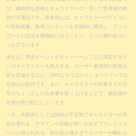
は、継続的な投稿とキャラクターの一貫した世界観の維
持が共通点です。具体的には、キャラクターのアイコン
や投稿画像、動画コンテンツを定期的に発信し、フォロ
ワーとの交流を積極的に行うことで、ファン層の拡大に
つなげています。
例えば、季節イベントやキャンペーンごとに限定デザイ
ンのキャラクターを投入する、ユーザー参加型の投稿企
画を実施するなど、SNSならではのインタラクティブな
仕掛けが好評です。また、キャラクターが時事ネタや日
常のちょっとした出来事を取り上げることで、親近感や
共感を呼び起こしています。
一方、失敗例としては投稿が不定期でキャラクターの存
在が薄れる、デザインや言動が統一されずブランドイメ
ージが損なわれる、宣伝色が強すぎてユーザーが離れる