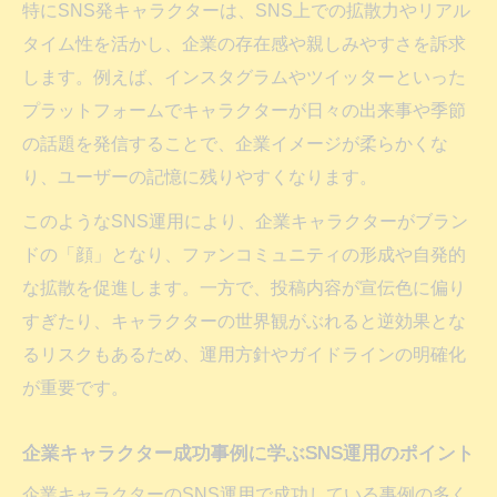
特にSNS発キャラクターは、SNS上での拡散力やリアル
タイム性を活かし、企業の存在感や親しみやすさを訴求
します。例えば、インスタグラムやツイッターといった
プラットフォームでキャラクターが日々の出来事や季節
の話題を発信することで、企業イメージが柔らかくな
り、ユーザーの記憶に残りやすくなります。
このようなSNS運用により、企業キャラクターがブラン
ドの「顔」となり、ファンコミュニティの形成や自発的
な拡散を促進します。一方で、投稿内容が宣伝色に偏り
すぎたり、キャラクターの世界観がぶれると逆効果とな
るリスクもあるため、運用方針やガイドラインの明確化
が重要です。
企業キャラクター成功事例に学ぶSNS運用のポイント
企業キャラクターのSNS運用で成功している事例の多く