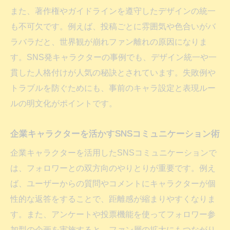
また、著作権やガイドラインを遵守したデザインの統一
も不可欠です。例えば、投稿ごとに雰囲気や色合いがバ
ラバラだと、世界観が崩れファン離れの原因になりま
す。SNS発キャラクターの事例でも、デザイン統一や一
貫した人格付けが人気の秘訣とされています。失敗例や
トラブルを防ぐためにも、事前のキャラ設定と表現ルー
ルの明文化がポイントです。
企業キャラクターを活かすSNSコミュニケーション術
企業キャラクターを活用したSNSコミュニケーションで
は、フォロワーとの双方向のやりとりが重要です。例え
ば、ユーザーからの質問やコメントにキャラクターが個
性的な返答をすることで、距離感が縮まりやすくなりま
す。また、アンケートや投票機能を使ってフォロワー参
加型の企画を実施すると、ファン層の拡大にもつながり