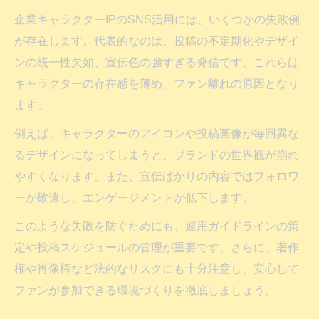
企業キャラクターIPのSNS活用には、いくつかの失敗例
が存在します。代表的なのは、投稿の不定期化やデザイ
ンの統一性欠如、宣伝色の強すぎる発信です。これらは
キャラクターの存在感を薄め、ファン離れの原因となり
ます。
例えば、キャラクターのアイコンや投稿画像が毎回異な
るデザインになってしまうと、ブランドの世界観が崩れ
やすくなります。また、宣伝ばかりの内容ではフォロワ
ーが敬遠し、エンゲージメントが低下します。
このような失敗を防ぐためにも、運用ガイドラインの策
定や投稿スケジュールの管理が重要です。さらに、著作
権や肖像権など法的なリスクにも十分注意し、安心して
ファンが参加できる環境づくりを徹底しましょう。