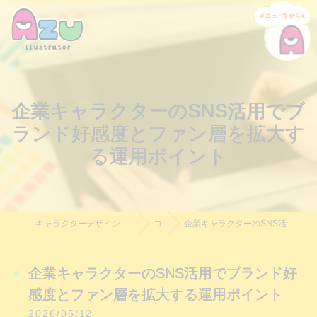
企業キャラクターのSNS活用でブ
ランド好感度とファン層を拡大す
る運用ポイント
キャラクターデザイン制作・依頼｜Azu Illustrator｜料金相談受付中
コラム
企業キャラクターのSNS活用でブランド好感度とファン層を拡大する運用ポイント
企業キャラクターのSNS活用でブランド好
感度とファン層を拡大する運用ポイント
2026/05/12