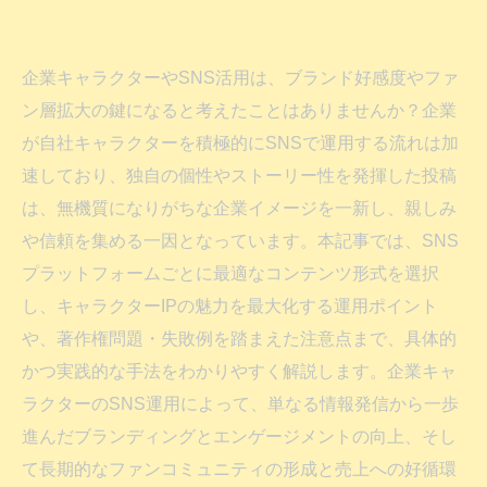
企業キャラクターやSNS活用は、ブランド好感度やファ
ン層拡大の鍵になると考えたことはありませんか？企業
が自社キャラクターを積極的にSNSで運用する流れは加
速しており、独自の個性やストーリー性を発揮した投稿
は、無機質になりがちな企業イメージを一新し、親しみ
や信頼を集める一因となっています。本記事では、SNS
プラットフォームごとに最適なコンテンツ形式を選択
し、キャラクターIPの魅力を最大化する運用ポイント
や、著作権問題・失敗例を踏まえた注意点まで、具体的
かつ実践的な手法をわかりやすく解説します。企業キャ
ラクターのSNS運用によって、単なる情報発信から一歩
進んだブランディングとエンゲージメントの向上、そし
て長期的なファンコミュニティの形成と売上への好循環