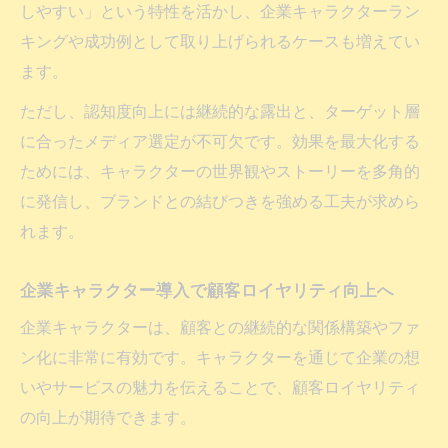
しやすい」という特性を活かし、企業キャラクターラン
SNS連携で企業キャラクターファン層拡大
キングや成功例として取り上げられるケースも増えてい
へ
ます。
企業キャラクターとイベント連動の効果的
ただし、認知度向上には継続的な露出と、ターゲット層
手法
に合ったメディア選定が不可欠です。効果を最大化する
ファン形成に効く企業キャラクター戦略
ためには、キャラクターの世界観やストーリーを多角的
に発信し、ブランドとの結びつきを強める工夫が求めら
れます。
企業キャラクター導入で顧客ロイヤリティ向上へ
企業キャラクターは、顧客との継続的な関係構築やファ
ン化に非常に有効です。キャラクターを通じて企業の想
いやサービスの魅力を伝えることで、顧客ロイヤリティ
の向上が期待できます。