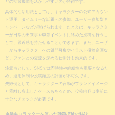
どの拡散機能を活かしやすいのが特徴です。
具体的な活用法としては、キャラクターの公式アカウン
ト運用、タイムリーな話題への参加、ユーザー参加型キ
ャンペーンなどが挙げられます。たとえば、キャラクタ
ーが日常の出来事や季節イベントに絡めた投稿を行うこ
とで、親近感を持たせることができます。また、ユーザ
ーからキャラクターへの質問募集やイラスト投稿企画な
ど、ファンとの交流を深める仕掛けも効果的です。
注意点として、SNSでは即時性や継続性も重要となるた
め、運用体制や投稿頻度の計画が不可欠です。
失敗例として、キャラクターの言動がブランドイメージ
と乖離し炎上したケースもあるため、投稿内容は事前に
十分なチェックが必要です。
企業キャラクターを使った話題拡散の秘訣