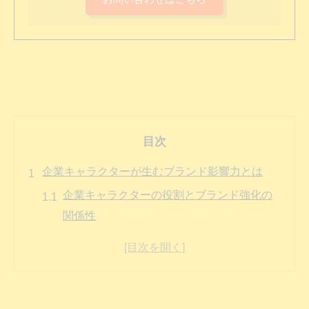
目次
企業キャラクターが生むブランド影響力とは
企業キャラクターの役割とブランド強化の
関係性
企業キャラクターによるイメージ向上のポ
イント
企業キャラクターが認知度上昇に与える影
響