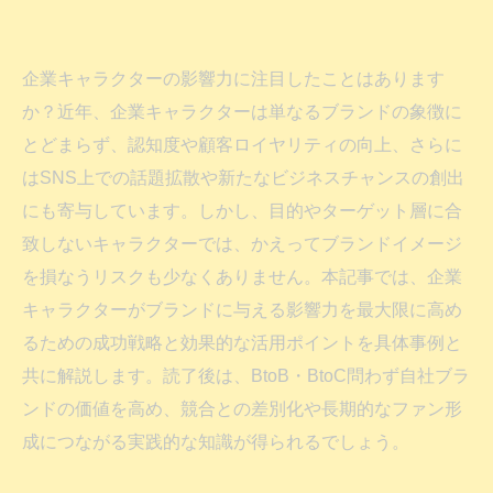
企業キャラクターの影響力に注目したことはあります
か？近年、企業キャラクターは単なるブランドの象徴に
とどまらず、認知度や顧客ロイヤリティの向上、さらに
はSNS上での話題拡散や新たなビジネスチャンスの創出
にも寄与しています。しかし、目的やターゲット層に合
致しないキャラクターでは、かえってブランドイメージ
を損なうリスクも少なくありません。本記事では、企業
キャラクターがブランドに与える影響力を最大限に高め
るための成功戦略と効果的な活用ポイントを具体事例と
共に解説します。読了後は、BtoB・BtoC問わず自社ブラ
ンドの価値を高め、競合との差別化や長期的なファン形
成につながる実践的な知識が得られるでしょう。