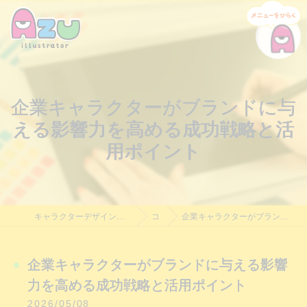
企業キャラクターがブランドに与
える影響力を高める成功戦略と活
用ポイント
キャラクターデザイン制作・依頼｜Azu Illustrator｜料金相談受付中
コラム
企業キャラクターがブランドに与える影響力を高める成功戦略と活用ポイント
企業キャラクターがブランドに与える影響
力を高める成功戦略と活用ポイント
2026/05/08