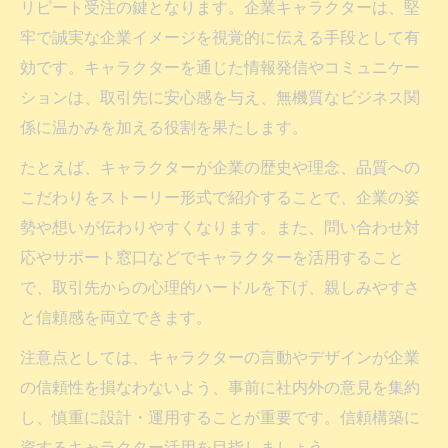
リピート受注の鍵となります。企業キャラクターは、堅
牢で誠実な企業イメージを視覚的に伝える手段として有
効です。キャラクターを通じた情報発信やコミュニケー
ションは、取引先に安心感を与え、無機質なビジネス関
係に温かみを加える役割を果たします。
たとえば、キャラクターが企業の歴史や理念、品質への
こだわりをストーリー形式で紹介することで、企業の姿
勢や想いが伝わりやすくなります。また、問い合わせ対
応やサポート窓口などでキャラクターを活用すること
で、取引先からの心理的ハードルを下げ、親しみやすさ
と信頼感を両立できます。
注意点としては、キャラクターの言動やデザインが企業
の信頼性を損なわないよう、事前に社内外の意見を集約
し、慎重に設計・運用することが重要です。信頼構築に
資するキャラクター活用を目指しましょう。