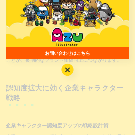
が挙げられます。企業キャラクター一覧やランキングを
参考に、自社ブランドに適した活用方法を検討すること
が効果的です。
注意点として、ランキング上位キャラクターの手法をそ
のまま模倣するのではなく、自社のブランド戦略やター
ゲット層に最適化したオリジナルの活用方針を策定する
お問い合わせはこちら
ことが、長期的なブランド価値向上につながります。
お問い合わせはこちら
認知度拡大に効く企業キャラクター
戦略
企業キャラクター認知度アップの戦略設計術