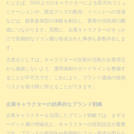
たとえば、SNS上でのキャラクターによる双方向コミュ
ニケーションや、限定グッズの配布、イベントへの登場
などは、顧客参加型の体験を創出し、愛着や信頼感の醸
成につながります。実際に、企業キャラクターがきっか
けで長期的なファン層が形成された事例も多数存在しま
す。
注意点としては、キャラクターの言動や活動が企業理念
から逸脱しないよう、運用体制やガイドラインを整備す
ることが不可欠です。これにより、ブランド価値の毀損
リスクを最小限に抑えることができます。
企業キャラクターの効果的なブランド戦略
企業キャラクターを活用したブランド戦略では、まずタ
ーゲット層の明確化と、キャラクターの役割設定が重要
です。ブランドの差別化や長期的なファン形成を図るた