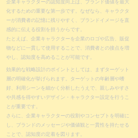
企業キャラクターの認知度向上は、ブランド価値を最大
化するための重要な第一歩です。なぜなら、キャラクタ
ーが消費者の記憶に残りやすく、ブランドイメージを直
感的に伝える役割を担うからです。
たとえば、企業キャラクターを企業のロゴや広告、販促
物などに一貫して使用することで、消費者との接点を増
やし、認知度を高めることが可能です。
効果的な戦略設計のポイントとしては、まずターゲット
層の明確化が挙げられます。ターゲットの年齢層や嗜
好、利用シーンを細かく分析したうえで、親しみやすさ
や共感を得やすいデザイン・キャラクター設定を行うこ
とが重要です。
さらに、企業キャラクターの役割やコンセプトを明確に
し、ブランドのメッセージや価値観と一貫性を持たせる
ことで、認知度の定着を図ります。