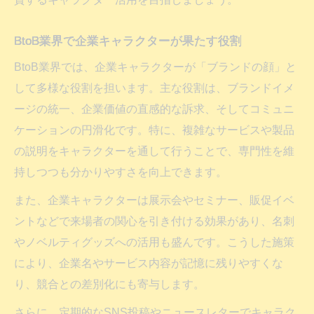
BtoB業界で企業キャラクターが果たす役割
BtoB業界では、企業キャラクターが「ブランドの顔」と
して多様な役割を担います。主な役割は、ブランドイメ
ージの統一、企業価値の直感的な訴求、そしてコミュニ
ケーションの円滑化です。特に、複雑なサービスや製品
の説明をキャラクターを通して行うことで、専門性を維
持しつつも分かりやすさを向上できます。
また、企業キャラクターは展示会やセミナー、販促イベ
ントなどで来場者の関心を引き付ける効果があり、名刺
やノベルティグッズへの活用も盛んです。こうした施策
により、企業名やサービス内容が記憶に残りやすくな
り、競合との差別化にも寄与します。
さらに、定期的なSNS投稿やニュースレターでキャラク