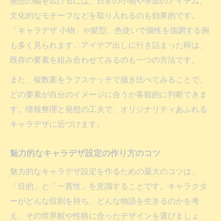
発想の幅を広げるには、日常の小物や季節のアイテム、
文化的なモチーフなどを取り入れるのも効果的です。
「キャラデザ 小物」や髪型、色使いで個性を強調する例
も多く見られます。アイデア出しに行き詰まった時は、
既存の要素を組み合わせてみるのも一つの方法です。
また、複数案をラフスケッチで描き比べてみることで、
どの要素が自分のイメージに合うか客観的に判断できま
す。情報整理と発想の工夫で、オリジナリティあふれる
キャラデザに近づけます。
魅力的なキャラデザ設定の作り方のコツ
魅力的なキャラデザ設定を作るための最大のコツは、
「目的」と「一貫性」を意識することです。キャラクタ
ーがどんな役割を持ち、どんな物語を生きるのかを考
え、その世界観や性格に合ったデザインを選びましょ