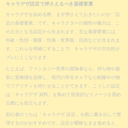
キャラデザ設定で押さえるべき基礎要素
キャラデザを始める際、まず押さえておきたいのが「設
定の基礎要素」です。キャラクターの個性や魅力は、こ
の土台となる設定から生まれます。主な基礎要素には、
年齢・性別・職業・性格・世界観・目的などが含まれま
す。これらを明確にすることで、キャラデザの方向性が
ブレにくくなります。
たとえば、ファンタジー世界の冒険者なら、持ち物や服
装に冒険感を反映し、現代の学生キャラなら制服や小物
でリアリティを持たせることができます。こうした設定
は「キャラデザ 資料」を集めて視覚的なイメージを固め
る際にも役立ちます。
初心者のうちは「キャラデザ 設定」を紙に書き出して整
理するのがおすすめです。設定が曖昧なまま進めると、