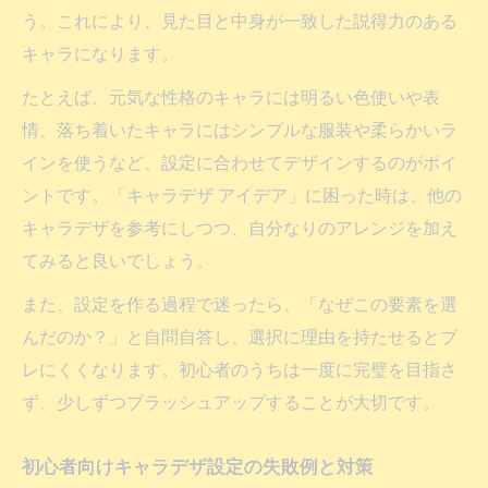
う。これにより、見た目と中身が一致した説得力のある
キャラになります。
たとえば、元気な性格のキャラには明るい色使いや表
情、落ち着いたキャラにはシンプルな服装や柔らかいラ
インを使うなど、設定に合わせてデザインするのがポイ
ントです。「キャラデザ アイデア」に困った時は、他の
キャラデザを参考にしつつ、自分なりのアレンジを加え
てみると良いでしょう。
また、設定を作る過程で迷ったら、「なぜこの要素を選
んだのか？」と自問自答し、選択に理由を持たせるとブ
レにくくなります。初心者のうちは一度に完璧を目指さ
ず、少しずつブラッシュアップすることが大切です。
初心者向けキャラデザ設定の失敗例と対策