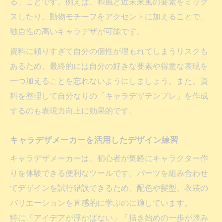
る」ことです。例えば、和風と近未来風の要素をミック
スしたり、動物モチーフをアクセントに加えることで、
独自性の高いキャラデザが可能です。
資料に頼りすぎて自分の個性が埋もれてしまうリスクも
あるため、最終的には自分の好きな要素や得意な表現を
一つ加えることを忘れないようにしましょう。また、資
料を整理して自分なりの「キャラデザテンプレ」を作成
するのも表現力向上に効果的です。
キャラデザメーカーを活用したデザイン練習
キャラデザメーカーは、初心者が気軽にキャラクター作
りを体験できる便利なツールです。パーツを組み合わせ
てデザインを試行錯誤できるため、配色や髪型、衣装の
バリエーションを直感的に学ぶのに適しています。
特に「アイデアが浮かばない」「描き始めの一歩が踏み