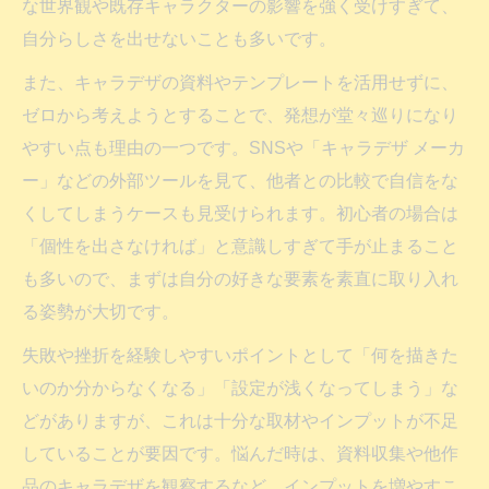
な世界観や既存キャラクターの影響を強く受けすぎて、
自分らしさを出せないことも多いです。
また、キャラデザの資料やテンプレートを活用せずに、
ゼロから考えようとすることで、発想が堂々巡りになり
やすい点も理由の一つです。SNSや「キャラデザ メーカ
ー」などの外部ツールを見て、他者との比較で自信をな
くしてしまうケースも見受けられます。初心者の場合は
「個性を出さなければ」と意識しすぎて手が止まること
も多いので、まずは自分の好きな要素を素直に取り入れ
る姿勢が大切です。
失敗や挫折を経験しやすいポイントとして「何を描きた
いのか分からなくなる」「設定が浅くなってしまう」な
どがありますが、これは十分な取材やインプットが不足
していることが要因です。悩んだ時は、資料収集や他作
品のキャラデザを観察するなど、インプットを増やすこ