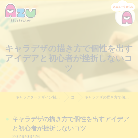
キャラデザの描き方で個性を出す
アイデアと初心者が挫折しないコ
ツ
キャラクターデザイン制作・依頼｜Azu Illustrator｜料金相談受付中
コラム
キャラデザの描き方で個性を出すアイデアと初心者が挫折しないコツ
キャラデザの描き方で個性を出すアイデア
と初心者が挫折しないコツ
2026/03/26