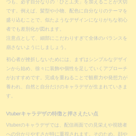
つも、必ず自分なりの「ひと工夫」を加えることが大切
です。例えば、髪型や小物、配色に自分なりのテーマを
盛り込むことで、似たようなデザインになりがちな初心
者でも差別化が図れます。
注意点として、細部にこだわりすぎて全体のバランスを
崩さないようにしましょう。
初心者が挫折しないためには、まずはシンプルなデザイ
ンから始め、徐々に装飾や個性を足していくアプローチ
がおすすめです。完成を重ねることで観察力や発想力が
養われ、自然と自分だけのキャラデザが生まれていきま
す。
Vtuberキャラデザの特徴と押さえたい点
Vtuberのキャラデザでは、配信画面での見栄えや視聴者
への分かりやすさが特に重視されます。そのため、顔や