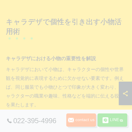
キャラデザで個性を引き出す小物活
用術
キャラデザにおける小物の重要性を解説
キャラデザにおいて小物は、キャラクターの個性や世界
観を視覚的に表現するために欠かせない要素です。例え
ば、同じ服装でも小物ひとつで印象が大きく変わり、キ
ャラクターの職業や趣味、性格などを端的に伝える役割
を果たします。
初心者の方は「キャラデザが決まらない」と感じること
022-395-4996
contact us
LINE
が多いですが、小物を意識的に取り入れることでアイデ