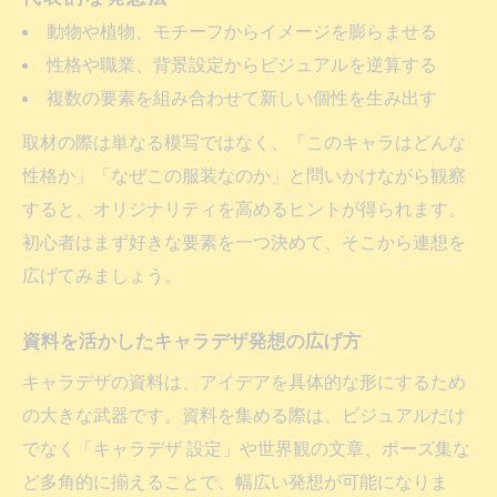
動物や植物、モチーフからイメージを膨らませる
性格や職業、背景設定からビジュアルを逆算する
複数の要素を組み合わせて新しい個性を生み出す
取材の際は単なる模写ではなく、「このキャラはどんな
性格か」「なぜこの服装なのか」と問いかけながら観察
すると、オリジナリティを高めるヒントが得られます。
初心者はまず好きな要素を一つ決めて、そこから連想を
広げてみましょう。
資料を活かしたキャラデザ発想の広げ方
キャラデザの資料は、アイデアを具体的な形にするため
の大きな武器です。資料を集める際は、ビジュアルだけ
でなく「キャラデザ 設定」や世界観の文章、ポーズ集な
ど多角的に揃えることで、幅広い発想が可能になりま