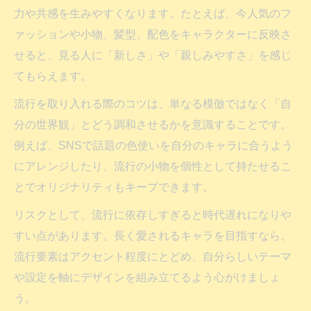
力や共感を生みやすくなります。たとえば、今人気のフ
ァッションや小物、髪型、配色をキャラクターに反映さ
せると、見る人に「新しさ」や「親しみやすさ」を感じ
てもらえます。
流行を取り入れる際のコツは、単なる模倣ではなく「自
分の世界観」とどう調和させるかを意識することです。
例えば、SNSで話題の色使いを自分のキャラに合うよう
にアレンジしたり、流行の小物を個性として持たせるこ
とでオリジナリティもキープできます。
リスクとして、流行に依存しすぎると時代遅れになりや
すい点があります。長く愛されるキャラを目指すなら、
流行要素はアクセント程度にとどめ、自分らしいテーマ
や設定を軸にデザインを組み立てるよう心がけましょ
う。