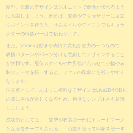
髪型、衣装のデザインはシルエットで個性が伝わるよう
に意識しましょう。例えば、髪色やアクセサリーに目立
つポイントを作ると、サムネイルやアイコンでもキャラ
クターの特徴が一目で伝わります。
また、Vtuberは動きや表情の変化が魅力の一つなので、
表情パターンやパーツ分けも意識してデザインすること
が大切です。配信スタイルや世界観に合わせて小物や衣
装のテーマを統一すると、ファンの印象にも残りやすく
なります。
注意点として、あまりに複雑なデザインはLive2Dや3D化
の際に再現が難しくなるため、適度なシンプルさも意識
しましょう。
成功例としては、「髪型や衣装の一部にトレードマーク
となるモチーフを入れる」「色数を絞って印象を統一す