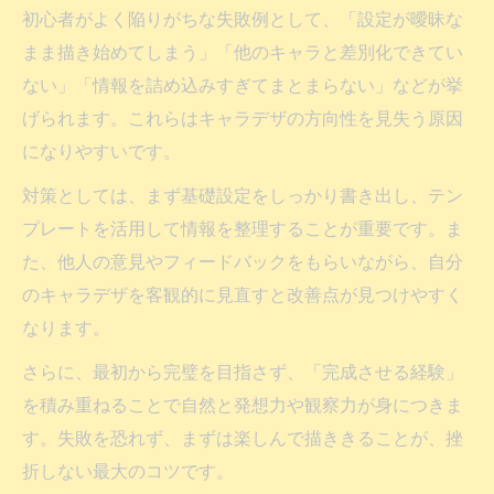
初心者がよく陥りがちな失敗例として、「設定が曖昧な
まま描き始めてしまう」「他のキャラと差別化できてい
ない」「情報を詰め込みすぎてまとまらない」などが挙
げられます。これらはキャラデザの方向性を見失う原因
になりやすいです。
対策としては、まず基礎設定をしっかり書き出し、テン
プレートを活用して情報を整理することが重要です。ま
た、他人の意見やフィードバックをもらいながら、自分
のキャラデザを客観的に見直すと改善点が見つけやすく
なります。
さらに、最初から完璧を目指さず、「完成させる経験」
を積み重ねることで自然と発想力や観察力が身につきま
す。失敗を恐れず、まずは楽しんで描ききることが、挫
折しない最大のコツです。