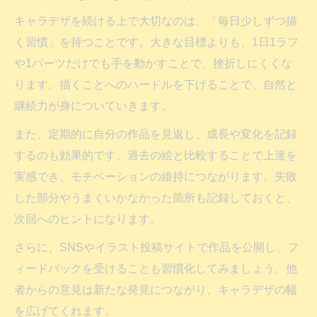
キャラデザを続ける上で大切なのは、「毎日少しずつ描
く習慣」を持つことです。大きな目標よりも、1日1ラフ
や1パーツだけでも手を動かすことで、挫折しにくくな
ります。描くことへのハードルを下げることで、自然と
継続力が身についていきます。
また、定期的に自分の作品を見返し、成長や変化を記録
するのも効果的です。過去の絵と比較することで上達を
実感でき、モチベーションの維持につながります。失敗
した部分やうまくいかなかった箇所も記録しておくと、
次回へのヒントになります。
さらに、SNSやイラスト投稿サイトで作品を公開し、フ
ィードバックを受けることも習慣化してみましょう。他
者からの意見は新たな発見につながり、キャラデザの幅
を広げてくれます。