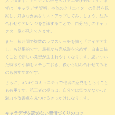
人で悩まず、アイデアの幅を広げる工夫が有効です。ま
ずは「キャラデザ 資料」や他のクリエイターの作品を観
察し、好きな要素をリストアップしてみましょう。組み
合わせやアレンジを意識することで、自分だけのキャラ
クター像が見えてきます。
また、短時間で複数のラフスケッチを描く「アイデア出
し」も効果的です。最初から完成形を求めず、自由に描
くことで新しい発想が生まれやすくなります。思いつい
た特徴や小物をメモしておき、後から組み合わせてみる
のもおすすめです。
さらに、SNSやコミュニティで他者の意見をもらうこと
も有用です。第三者の視点は、自分では気づかなかった
魅力や改善点を見つけるきっかけになります。
キャラデザを諦めない習慣づくりのコツ