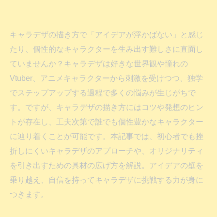
キャラデザの描き方で「アイデアが浮かばない」と感じ
たり、個性的なキャラクターを生み出す難しさに直面し
ていませんか？キャラデザは好きな世界観や憧れの
Vtuber、アニメキャラクターから刺激を受けつつ、独学
でステップアップする過程で多くの悩みが生じがちで
す。ですが、キャラデザの描き方にはコツや発想のヒン
トが存在し、工夫次第で誰でも個性豊かなキャラクター
に辿り着くことが可能です。本記事では、初心者でも挫
折しにくいキャラデザのアプローチや、オリジナリティ
を引き出すための具材の広げ方を解説。アイデアの壁を
乗り越え、自信を持ってキャラデザに挑戦する力が身に
つきます。