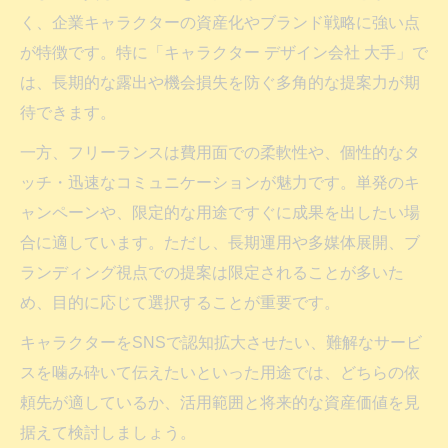
く、企業キャラクターの資産化やブランド戦略に強い点
が特徴です。特に「キャラクター デザイン会社 大手」で
は、長期的な露出や機会損失を防ぐ多角的な提案力が期
待できます。
一方、フリーランスは費用面での柔軟性や、個性的なタ
ッチ・迅速なコミュニケーションが魅力です。単発のキ
ャンペーンや、限定的な用途ですぐに成果を出したい場
合に適しています。ただし、長期運用や多媒体展開、ブ
ランディング視点での提案は限定されることが多いた
め、目的に応じて選択することが重要です。
キャラクターをSNSで認知拡大させたい、難解なサービ
スを噛み砕いて伝えたいといった用途では、どちらの依
頼先が適しているか、活用範囲と将来的な資産価値を見
据えて検討しましょう。