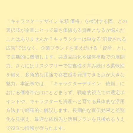
「キャラクターデザイン 依頼 価格」を検討する際、どの
選択肢が企業にとって最も価値ある資産となるか悩んだ
ことはありませんか？キャラクターは単なる“消費される
広告”ではなく、企業ブランドを支え続ける「資産」とし
て長期的に機能します。共通言語化や媒体横断での展開
力、さらにはリスクフリーで独自性を育み続ける柔軟性
を備え、多角的な用途で存在感を発揮できる点が大きな
魅力。本記事では、「キャラクターデザイン 依頼」に
おける価格帯だけにとどまらず、戦略的視点での選定ポ
イントや、キャラクターを資産へと育てる具体的な活用
方法まで網羅的に解説します。長期的な宣伝効果と差別
化を見据え、最適な依頼先と活用プランを見極めるうえ
で役立つ情報が得られます。