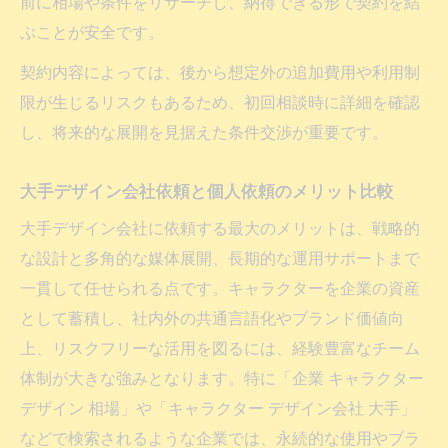
前に相場や条件をリサーチし、納得できる形で契約を結
ぶことが安全です。
契約内容によっては、後から想定外の追加費用や利用制
限が生じるリスクもあるため、初回相談時に詳細を確認
し、将来的な展開を見据えた条件交渉が重要です。
大手デザイン会社依頼と個人依頼のメリット比較
大手デザイン会社に依頼する最大のメリットは、戦略的
な設計と多角的な媒体展開、長期的な運用サポートまで
一貫して任せられる点です。キャラクターを企業の資産
として蓄積し、社内外の共通言語化やブランド価値向
上、リスクフリーな活用を図るには、経験豊富なチーム
体制が大きな強みとなります。特に「企業 キャラクター
デザイン 相場」や「キャラクター デザイン会社 大手」
などで検索されるような企業では、永続的な使用やブラ