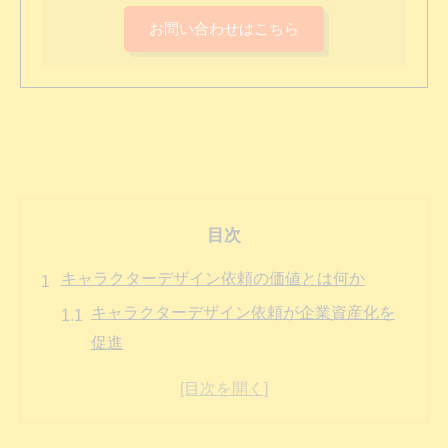
お問い合わせはこちら
目次
キャラクターデザイン依頼の価値とは何か
キャラクターデザイン依頼が企業資産化を
促進
長期的な宣伝効果を得るキャラクター活用
法
依頼で得られる差別化とブランド価値の向