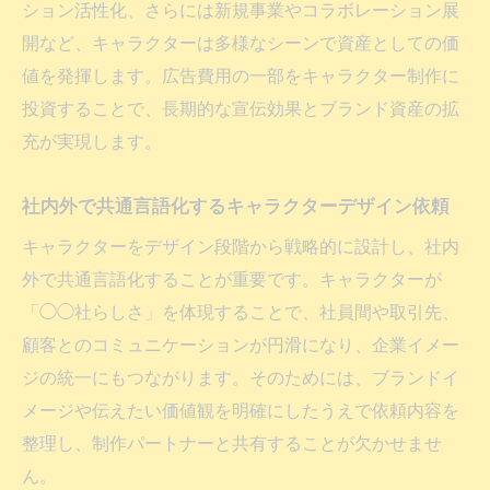
ション活性化、さらには新規事業やコラボレーション展
開など、キャラクターは多様なシーンで資産としての価
値を発揮します。広告費用の一部をキャラクター制作に
投資することで、長期的な宣伝効果とブランド資産の拡
充が実現します。
社内外で共通言語化するキャラクターデザイン依頼
キャラクターをデザイン段階から戦略的に設計し、社内
外で共通言語化することが重要です。キャラクターが
「◯◯社らしさ」を体現することで、社員間や取引先、
顧客とのコミュニケーションが円滑になり、企業イメー
ジの統一にもつながります。そのためには、ブランドイ
メージや伝えたい価値観を明確にしたうえで依頼内容を
整理し、制作パートナーと共有することが欠かせませ
ん。