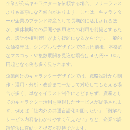
企業が公式キャラクターを依頼する場合、フリーランス
よりも高額になる傾向があります。これは、キャラクタ
ーが企業のブランド資産として長期的に活用されるほ
か、媒体横断での展開や多用途での利用を前提とするた
め、設計や権利管理がより複雑になるからです。一般的
な価格帯は、シンプルなデザインで30万円前後、本格的
なマスコットや複数展開を見込む場合は50万円〜100万
円超となる例も多く見られます。
企業向けのキャラクターデザインでは、戦略設計から制
作・運用・分析・改善まで一括して対応してもらえる場
合が多く、単なるイラスト制作にとどまらず、資産とし
てのキャラクター活用を重視したサービスが提供されま
す。例えば「社内外の共通言語化を図りたい」「難解な
サービス内容をわかりやすく伝えたい」など、企業の課
題解決に直結する提案が期待できます。