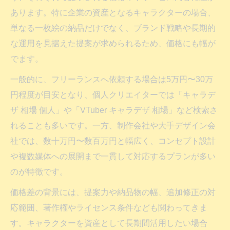
あります。特に企業の資産となるキャラクターの場合、
単なる一枚絵の納品だけでなく、ブランド戦略や長期的
な運用を見据えた提案が求められるため、価格にも幅が
でます。
一般的に、フリーランスへ依頼する場合は5万円〜30万
円程度が目安となり、個人クリエイターでは「キャラデ
ザ 相場 個人」や「VTuber キャラデザ 相場」など検索さ
れることも多いです。一方、制作会社や大手デザイン会
社では、数十万円〜数百万円と幅広く、コンセプト設計
や複数媒体への展開まで一貫して対応するプランが多い
のが特徴です。
価格差の背景には、提案力や納品物の幅、追加修正の対
応範囲、著作権やライセンス条件なども関わってきま
す。キャラクターを資産として長期間活用したい場合