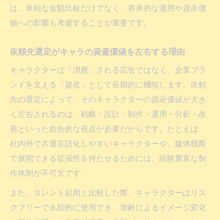
は、単純な金額比較だけでなく、将来的な運用や資産価
値への影響も考慮することが重要です。
依頼先選定がキャラの資産価値を左右する理由
キャラクターは「消費」される広告ではなく、企業ブラ
ンドを支える「資産」として長期的に機能します。依頼
先の選定によって、そのキャラクターの資産価値が大き
く左右されるのは、戦略・設計・制作・運用・分析・改
善といった総合的な視点が必要だからです。たとえば、
社内外で共通言語化しやすいキャラクターや、媒体横断
で展開できる拡張性を持たせるためには、経験豊富な制
作体制が不可欠です。
また、タレント起用と比較した際、キャラクターはリス
クフリーで永続的に使用でき、加齢によるイメージ変化