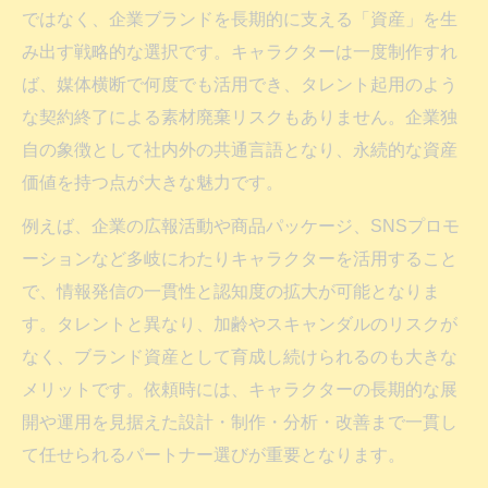
ではなく、企業ブランドを長期的に支える「資産」を生
み出す戦略的な選択です。キャラクターは一度制作すれ
ば、媒体横断で何度でも活用でき、タレント起用のよう
な契約終了による素材廃棄リスクもありません。企業独
自の象徴として社内外の共通言語となり、永続的な資産
価値を持つ点が大きな魅力です。
例えば、企業の広報活動や商品パッケージ、SNSプロモ
ーションなど多岐にわたりキャラクターを活用すること
で、情報発信の一貫性と認知度の拡大が可能となりま
す。タレントと異なり、加齢やスキャンダルのリスクが
なく、ブランド資産として育成し続けられるのも大きな
メリットです。依頼時には、キャラクターの長期的な展
開や運用を見据えた設計・制作・分析・改善まで一貫し
て任せられるパートナー選びが重要となります。