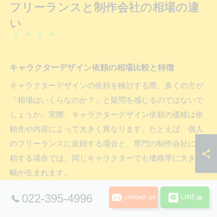
フリーランスと制作会社の相場の違
い
キャラクターデザイン依頼の相場比較と特徴
キャラクターデザインの依頼を検討する際、多くの方が
「相場はいくらなのか？」と疑問を感じるのではないで
しょうか。実際、キャラクターデザイン依頼の価格は依
頼先や内容によって大きく異なります。たとえば、個人
のフリーランスに依頼する場合と、専門の制作会社に依
頼する場合では、同じキャラクターでも価格帯に大きな
幅が生まれます。
一般的な相場としては、フリーランスへの依頼で約1万
022-395-4996
contact us
LINE
円〜8万円、制作会社への依頼で約5万円〜30万円程度が