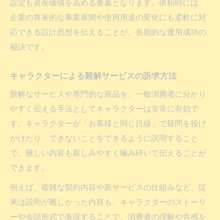
設定も資産価値を高める要素となります。依頼時には、
企業の将来的な事業展開や使用用途の変化にも柔軟に対
応できる設計思想を伝えることが、長期的な運用成功の
秘訣です。
キャラクターによる難解サービスの訴求方法
難解なサービスや専門的な商品を、一般消費者に分かり
やすく伝える手法としてキャラクターは非常に有効で
す。キャラクターが「お客様と同じ目線」で疑問を投げ
かけたり、できないことをできるように説明すること
で、難しい内容も親しみやすく噛み砕いて伝えることが
できます。
例えば、複雑な契約内容や新サービスの仕組みなど、従
来は説明が難しかった内容も、キャラクターのストーリ
ーや会話形式で表現することで、消費者の理解や共感を