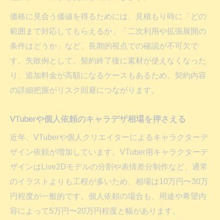
価格に見合う価値を得るためには、見積もり時に「どの
範囲まで対応してもらえるか」「二次利用や拡張展開の
条件はどうか」など、長期的視点での確認が不可欠で
す。失敗例として、契約終了後に素材が使えなくなった
り、追加料金が高額になるケースもあるため、契約内容
の詳細把握がリスク回避につながります。
VTuberや個人依頼のキャラデザ相場を押さえる
近年、VTuberや個人クリエイターによるキャラクターデ
ザイン依頼が増加しています。VTuber用キャラクターデ
ザインはLive2Dモデルの分割や表情差分制作など、通常
のイラストよりも工程が多いため、相場は10万円〜30万
円程度が一般的です。個人依頼の場合も、用途や希望内
容によって5万円〜20万円程度と幅があります。