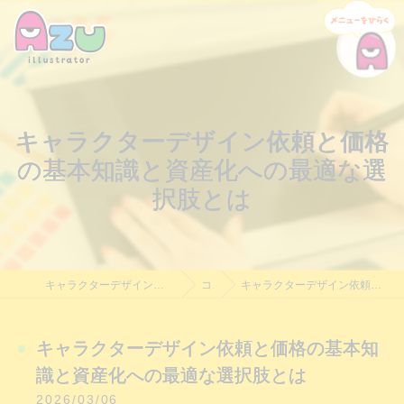
キャラクターデザイン依頼と価格
の基本知識と資産化への最適な選
択肢とは
キャラクターデザイン制作・依頼｜Azu Illustrator｜料金相談受付中
コラム
キャラクターデザイン依頼と価格の基本知識と資産化への最適な選択肢とは
キャラクターデザイン依頼と価格の基本知
識と資産化への最適な選択肢とは
2026/03/06