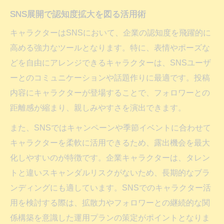
SNS展開で認知度拡大を図る活用術
キャラクターはSNSにおいて、企業の認知度を飛躍的に
高める強力なツールとなります。特に、表情やポーズな
どを自由にアレンジできるキャラクターは、SNSユーザ
ーとのコミュニケーションや話題作りに最適です。投稿
内容にキャラクターが登場することで、フォロワーとの
距離感が縮まり、親しみやすさを演出できます。
また、SNSではキャンペーンや季節イベントに合わせて
キャラクターを柔軟に活用できるため、露出機会を最大
化しやすいのが特徴です。企業キャラクターは、タレン
トと違いスキャンダルリスクがないため、長期的なブラ
ンディングにも適しています。SNSでのキャラクター活
用を検討する際は、拡散力やフォロワーとの継続的な関
係構築を意識した運用プランの策定がポイントとなりま