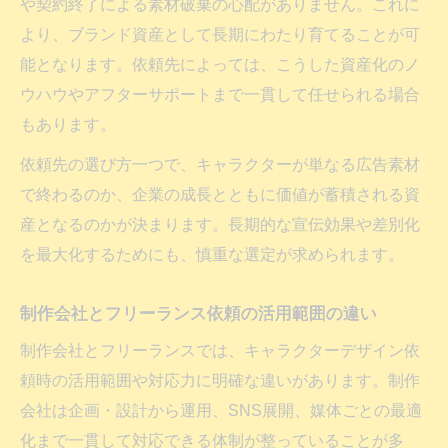
や契約終了による素材破棄の心配がありません。これに
より、ブランド資産として長期にわたり育てることが可
能となります。依頼先によっては、こうした資産化のノ
ウハウやアフターサポートまで一貫して任せられる場合
もあります。
依頼先の選び方一つで、キャラクターが単なる広告素材
で終わるのか、企業の成長とともに価値が蓄積される資
産となるのかが決まります。長期的な宣伝効果や差別化
を最大化するためにも、慎重な選定が求められます。
制作会社とフリーランス依頼の活用範囲の違い
制作会社とフリーランスでは、キャラクターデザイン依
頼時の活用範囲や対応力に明確な違いがあります。制作
会社は企画・設計から運用、SNS展開、媒体ごとの最適
化まで一貫して対応できる体制が整っていることが多