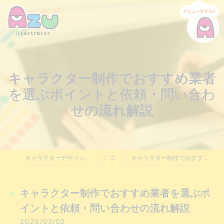
キャラクター制作でおすすめ業者
を選ぶポイントと依頼・問い合わ
せの流れ解説
キャラクターデザイン制作・依頼｜Azu Illustrator｜料金相談受付中
コラム
キャラクター制作でおすすめ業者を選ぶポイントと依頼・問い合わせの流れ解説
キャラクター制作でおすすめ業者を選ぶポ
イントと依頼・問い合わせの流れ解説
2026/03/02