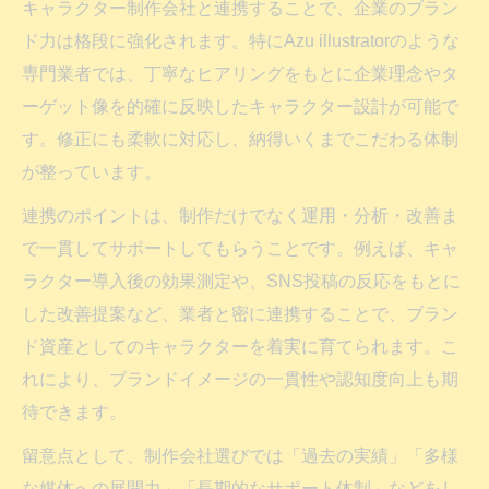
キャラクター制作会社と連携することで、企業のブラン
ド力は格段に強化されます。特にAzu illustratorのような
専門業者では、丁寧なヒアリングをもとに企業理念やタ
ーゲット像を的確に反映したキャラクター設計が可能で
す。修正にも柔軟に対応し、納得いくまでこだわる体制
が整っています。
連携のポイントは、制作だけでなく運用・分析・改善ま
で一貫してサポートしてもらうことです。例えば、キャ
ラクター導入後の効果測定や、SNS投稿の反応をもとに
した改善提案など、業者と密に連携することで、ブラン
ド資産としてのキャラクターを着実に育てられます。こ
れにより、ブランドイメージの一貫性や認知度向上も期
待できます。
留意点として、制作会社選びでは「過去の実績」「多様
な媒体への展開力」「長期的なサポート体制」などをし