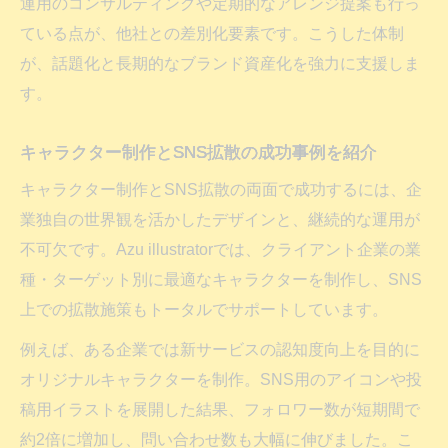
運用のコンサルティングや定期的なアレンジ提案も行っ
ている点が、他社との差別化要素です。こうした体制
が、話題化と長期的なブランド資産化を強力に支援しま
す。
キャラクター制作とSNS拡散の成功事例を紹介
キャラクター制作とSNS拡散の両面で成功するには、企
業独自の世界観を活かしたデザインと、継続的な運用が
不可欠です。Azu illustratorでは、クライアント企業の業
種・ターゲット別に最適なキャラクターを制作し、SNS
上での拡散施策もトータルでサポートしています。
例えば、ある企業では新サービスの認知度向上を目的に
オリジナルキャラクターを制作。SNS用のアイコンや投
稿用イラストを展開した結果、フォロワー数が短期間で
約2倍に増加し、問い合わせ数も大幅に伸びました。こ