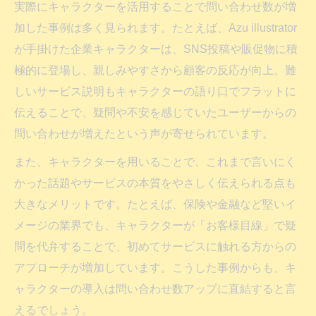
実際にキャラクターを活用することで問い合わせ数が増
加した事例は多く見られます。たとえば、Azu illustrator
が手掛けた企業キャラクターは、SNS投稿や販促物に積
極的に登場し、親しみやすさから顧客の反応が向上。難
しいサービス説明もキャラクターの語り口でフラットに
伝えることで、疑問や不安を感じていたユーザーからの
問い合わせが増えたという声が寄せられています。
また、キャラクターを用いることで、これまで言いにく
かった話題やサービスの本質をやさしく伝えられる点も
大きなメリットです。たとえば、保険や金融など堅いイ
メージの業界でも、キャラクターが「お客様目線」で疑
問を代弁することで、初めてサービスに触れる方からの
アプローチが増加しています。こうした事例からも、キ
ャラクターの導入は問い合わせ数アップに直結すると言
えるでしょう。