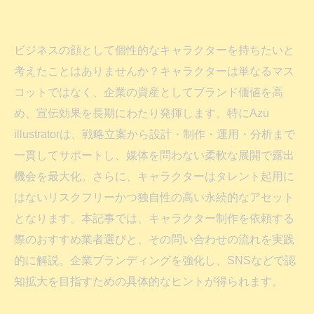
ビジネスの顔として個性的なキャラクターを持ちたいと
考えたことはありませんか？キャラクターは単なるマス
コットではなく、企業の資産としてブランド価値を高
め、宣伝効果を長期にわたり発揮します。特にAzu
illustratorは、戦略立案から設計・制作・運用・分析まで
一貫してサポートし、媒体を問わない柔軟な展開で露出
機会を最大化。さらに、キャラクターはタレント起用に
はないリスクフリーかつ独自性の高い永続的なアセット
となります。本記事では、キャラクター制作を依頼する
際のおすすめ業者選びと、その問い合わせの流れを実践
的に解説。企業ブランディングを強化し、SNSなどで認
知拡大を目指すための具体的なヒントが得られます。