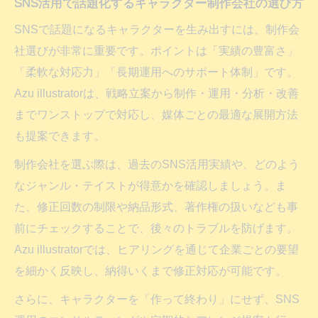
SNS活用で話題化するキャラクター制作会社の選び方
SNSで話題になるキャラクターを生み出すには、制作会
社選びが非常に重要です。ポイントは「実績の豊富さ」
「柔軟な対応力」「長期運用へのサポート体制」です。
Azu illustratorは、戦略立案から制作・運用・分析・改善
までワンストップで対応し、媒体ごとの最適な展開方法
も提案できます。
制作会社を選ぶ際は、過去のSNS活用実績や、どのよう
なジャンル・テイストが得意かを確認しましょう。ま
た、修正回数の制限や納品形式、著作権の扱いなども事
前にチェックすることで、後々のトラブルを防げます。
Azu illustratorでは、ヒアリングを通じて企業ごとの要望
を細かく反映し、納得いくまで修正対応が可能です。
さらに、キャラクターを「作って終わり」にせず、SNS