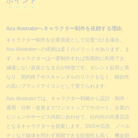
ポイント
Azu illustratorへキャラクター制作を依頼する理由
キャラクター制作を企業資産として位置づける場合、
Azu illustratorへの依頼は多くのメリットがあります。ま
ず、キャラクターは一度制作すれば長期的に利用でき、
減価しない資産となる点が特徴です。タレント起用と異
なり、契約終了やスキャンダルのリスクもなく、独自性
の高いブランドアイコンとして育てられます。
Azu illustratorでは、キャラクター戦略から設計・制作・
運用・分析・改善までワンストップでサポート。企業の
ビジョンやサービス内容に合わせて、社内外の共通言語
となるキャラクターを提案します。SNSや広告、ノベル
ティなど媒体を問わず展開できる拡張性も高く、機会損