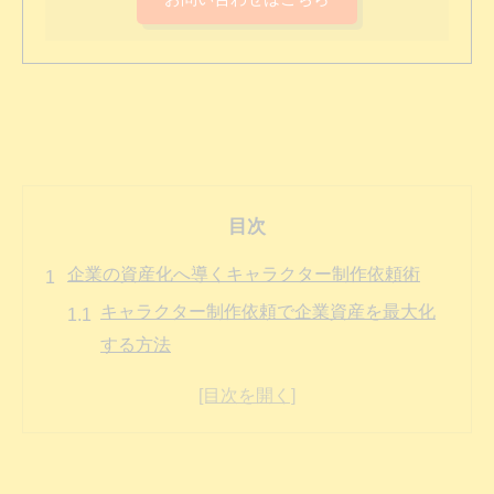
目次
企業の資産化へ導くキャラクター制作依頼術
キャラクター制作依頼で企業資産を最大化
する方法
問い合わせ前に知るべきキャラクター制作
の基礎知識
おすすめ業者への依頼でブランド価値を高
めるコツ