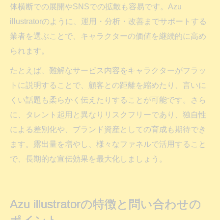
体横断での展開やSNSでの拡散も容易です。Azu
illustratorのように、運用・分析・改善までサポートする
業者を選ぶことで、キャラクターの価値を継続的に高め
られます。
たとえば、難解なサービス内容をキャラクターがフラッ
トに説明することで、顧客との距離を縮めたり、言いに
くい話題も柔らかく伝えたりすることが可能です。さら
に、タレント起用と異なりリスクフリーであり、独自性
による差別化や、ブランド資産としての育成も期待でき
ます。露出量を増やし、様々なファネルで活用すること
で、長期的な宣伝効果を最大化しましょう。
Azu illustratorの特徴と問い合わせの