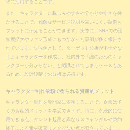
限に活用することです。
また、キャラクターに親しみやすさや分かりやすさを持
たせることで、難解なサービス説明や言いにくい話題も
フラットに伝えることができます。実際に、SNSでの認
知度拡大やファン形成にもつながった事例が多く報告さ
れています。失敗例として、ターゲット分析が不十分な
ままキャラクターを作成し、社内外で「誰のためのキャ
ラクターか分からない」と認識されてしまうケースもあ
るため、設計段階での分析は必須です。
キャラクター制作依頼で得られる資産的メリット
キャラクター制作を専門家に依頼することで、企業は多
くの資産的メリットを享受できます。特に、永続的に使
用できる点、タレント起用と異なりスキャンダルや契約
終了による素材破棄リスクがない点が際立っています。