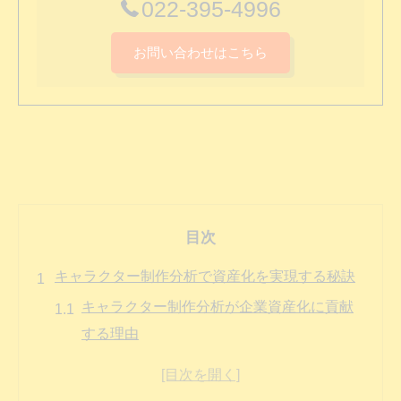
022-395-4996
お問い合わせはこちら
目次
キャラクター制作分析で資産化を実現する秘訣
キャラクター制作分析が企業資産化に貢献
する理由
分析シート活用で制作依頼の精度を高める
方法