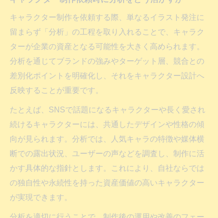
キャラクター制作を依頼する際、単なるイラスト発注に
留まらず「分析」の工程を取り入れることで、キャラク
ターが企業の資産となる可能性を大きく高められます。
分析を通じてブランドの強みやターゲット層、競合との
差別化ポイントを明確化し、それをキャラクター設計へ
反映することが重要です。
たとえば、SNSで話題になるキャラクターや長く愛され
続けるキャラクターには、共通したデザインや性格の傾
向が見られます。分析では、人気キャラの特徴や媒体横
断での露出状況、ユーザーの声などを調査し、制作に活
かす具体的な指針とします。これにより、自社ならでは
の独自性や永続性を持った資産価値の高いキャラクター
が実現できます。
分析を適切に行うことで、制作後の運用や改善のフェー