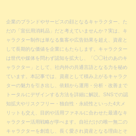
企業のブランドやサービスの顔となるキャラクター、た
だの「宣伝用消耗品」だと考えていませんか？実は、キ
ャラクター制作は単なる集客や広告効果を超え、資産と
して長期的な価値を企業にもたらします。キャラクター
は世代や媒体を問わず認知を拡大し、「◯◯社のあのキ
ャラクター」として、社内外の共通言語となる力を秘め
ています。本記事では、資産として積み上がるキャラク
ターの魅力を引き出し、依頼から運用・分析・改善まで
トータルにデザインする方法を詳細に解説。SNSでの認
知拡大やリスクフリー・独自性・永続性といった4大メ
リットも交え、目的や活用ファネルに合わせた最適なキ
ャラクター活用戦略が学べます。自社だけの唯一無二の
キャラクターを創造し、長く愛され資産となる理由とそ