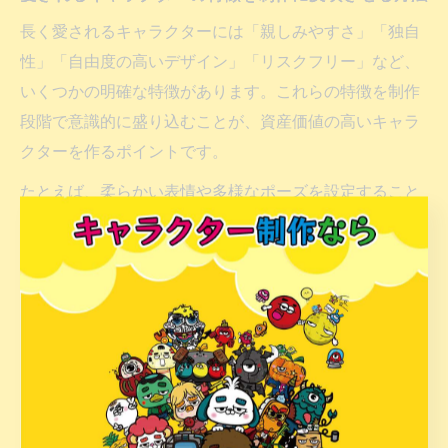
長く愛されるキャラクターには「親しみやすさ」「独自
性」「自由度の高いデザイン」「リスクフリー」など、
いくつかの明確な特徴があります。これらの特徴を制作
段階で意識的に盛り込むことが、資産価値の高いキャラ
クターを作るポイントです。
たとえば、柔らかい表情や多様なポーズを設定すること
で、さまざまな媒体やシーンでの展開がしやすくなりま
す。また、タレントのようなスキャンダルリスクがない
点や、企業独自の世界観・ストーリーをキャラクターに
反映することで、唯一無二の存在として差別化できま
す。
さらに、キャラクターが「言いにくい話題」をフラット
に伝えたり、難解なサービス内容をかみ砕いて説明する
役割も重要です。ユーザー目線に立ったキャラクター設