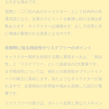
も大きな強みです。
実際に「◯◯社のあのキャラクター」として社内外の共
通言語となり、企業のスピリットを象徴し続ける例は多
数あります。キャラクターは減価せず、むしろ活用と共
に価値が蓄積される資産となるのです。
依頼時に知る独自性やリスクフリーのポイント
キャラクター制作を依頼する際に重視すべきは、「独自
性」と「リスクフリー」という資産化の2大要素です。
まず独自性については、他社との差別化やブランドイメ
ージの確立に直結します。似たようなキャラクターが溢
れる中で、企業独自の世界観や強みを反映した設計が重
要です。
リスクフリーの面では、タレント起用と異なりスキャン