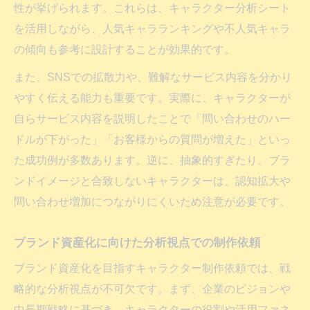
性が挙げられます。これらは、キャラクター分析シート
を活用しながら、人気キャラランキングや不人気キャラ
の傾向も参考に設計することが効果的です。
また、SNSでの拡散力や、難解なサービス内容を分かり
やすく伝える能力も重要です。実際に、キャラクターが
自らサービス内容を説明したことで「問い合わせのハー
ドルが下がった」「お客様からの質問が増えた」といっ
た成功例が多数あります。逆に、抽象的すぎたり、ブラ
ンドイメージと合致しないキャラクターは、認知拡大や
問い合わせ増加につながりにくいため注意が必要です。
ブランド資産化に向けた分析視点での制作依頼
ブランド資産化を目指すキャラクター制作依頼では、戦
略的な分析視点が不可欠です。まず、企業のビジョンや
中長期戦略に基づき、キャラクターの役割や活用ファネ