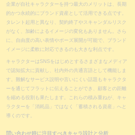
企業が自社キャラクターを持つ最大のメリットは、長期
的かつ永続的にブランド資産として活用できる点です。
タレント起用と異なり、契約終了やスキャンダルリスク
がなく、加齢によるイメージの変化もありません。さら
に、自由度の高い表情やポーズ展開が可能で、ブランド
イメージに柔軟に対応できるのも大きな利点です。
キャラクターはSNSをはじめとするさまざまなメディア
で認知拡大に貢献し、社内外の共通言語として機能しま
す。難解なサービス説明や言いにくい話題もキャラクタ
ーを通じてフラットに伝えることができ、顧客との距離
を縮める役割も果たします。これらの積み重ねが、キャ
ラクターを「消耗品」ではなく「蓄積される資産」へと
導くのです。
問い合わせ時に注目すべきキャラ設計と分析