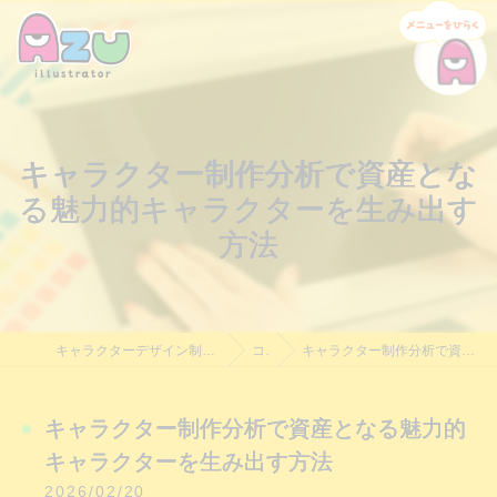
キャラクター制作分析で資産とな
る魅力的キャラクターを生み出す
方法
キャラクターデザイン制作・依頼｜Azu Illustrator｜料金相談受付中
コラム
キャラクター制作分析で資産となる魅力的キャラクターを生み出す方法
キャラクター制作分析で資産となる魅力的
キャラクターを生み出す方法
2026/02/20