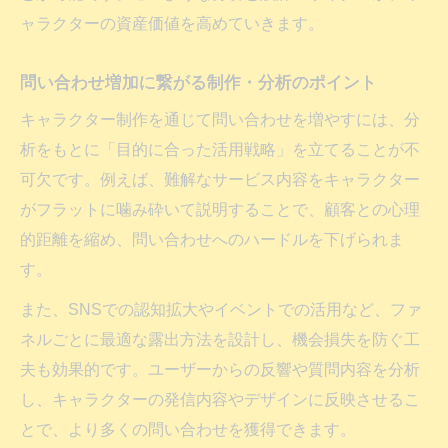
項
ャラクターの資産価値を高めていきます。
資産価値を高めるキャラクター制作の依頼
戦略
問い合わせ増加に繋がる制作・分析のポイント
問い合わせを成功へ導く長期視点の分析手
キャラクター制作を通じて問い合わせを増やすには、分
法
析をもとに「目的に合った活用戦略」を立てることが不
可欠です。例えば、難解なサービス内容をキャラクター
がフラットに噛み砕いて説明することで、顧客との心理
的距離を縮め、問い合わせへのハードルを下げられま
す。
また、SNSでの認知拡大やイベントでの活用など、ファ
ネルごとに最適な露出方法を設計し、機会損失を防ぐ工
夫も効果的です。ユーザーからの反響や質問内容を分析
し、キャラクターの発信内容やデザインに反映させるこ
とで、より多くの問い合わせを獲得できます。