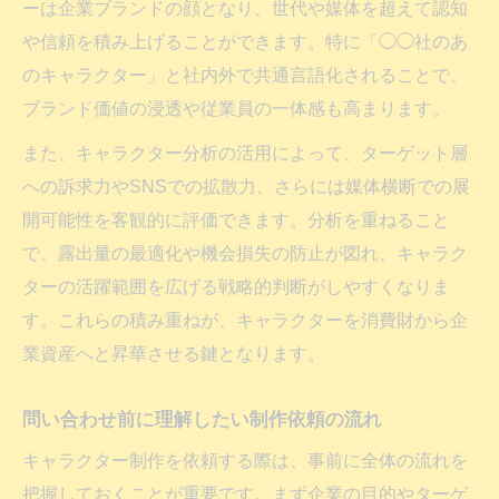
ーは企業ブランドの顔となり、世代や媒体を超えて認知
や信頼を積み上げることができます。特に「◯◯社のあ
のキャラクター」と社内外で共通言語化されることで、
ブランド価値の浸透や従業員の一体感も高まります。
また、キャラクター分析の活用によって、ターゲット層
への訴求力やSNSでの拡散力、さらには媒体横断での展
開可能性を客観的に評価できます。分析を重ねること
で、露出量の最適化や機会損失の防止が図れ、キャラク
ターの活躍範囲を広げる戦略的判断がしやすくなりま
す。これらの積み重ねが、キャラクターを消費財から企
業資産へと昇華させる鍵となります。
問い合わせ前に理解したい制作依頼の流れ
キャラクター制作を依頼する際は、事前に全体の流れを
把握しておくことが重要です。まず企業の目的やターゲ