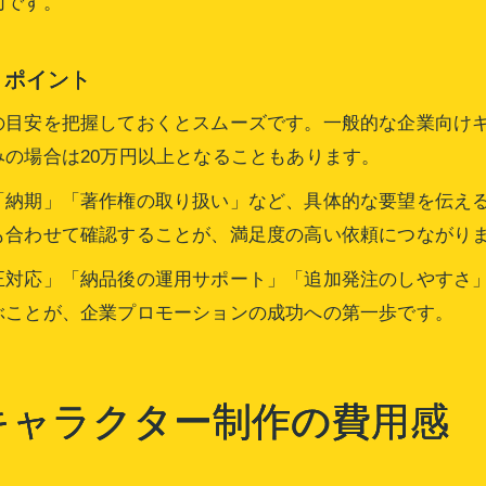
切です。
とポイント
の目安を把握しておくとスムーズです。一般的な企業向けキ
の場合は20万円以上となることもあります。
「納期」「著作権の取り扱い」など、具体的な要望を伝え
も合わせて確認することが、満足度の高い依頼につながり
正対応」「納品後の運用サポート」「追加発注のしやすさ
ぶことが、企業プロモーションの成功への第一歩です。
キャラクター制作の費用感