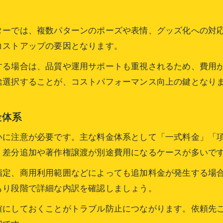
問い合わせで得られる費用相場の最新情報
ターでは、複数パターンのポーズや表情、グッズ化への対
キャラクター運用による認知度拡大の秘訣とは
コストアップの要因となります。
キャラクター運用で企業認知度を高める費用戦略
する場合は、品質や運用サポートも重視されるため、費用
依頼後のキャラクター運用と費用効率の考え方
捨選択することが、コストパフォーマンス向上の鍵となり
認知度拡大を目指すキャラクター制作・依頼の実践
問い合わせで確認したい運用時の追加費用
金体系
キャラクター制作費用と運用効果の最適化方法
お問い合わせはこちら
お問い合わせはこちら
いに注意が必要です。主な料金体系として「一式料金」「
・差分追加や著作権譲渡が別途費用になるケースが多いで
指定、商用利用範囲などによっても追加料金が発生する場
もり段階で詳細な内訳を確認しましょう。
確にしておくことがトラブル防止につながります。依頼先