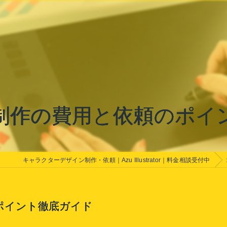
制作の費用と依頼のポイ
キャラクターデザイン制作・依頼｜Azu Illustrator｜料金相談受付中
ポイント徹底ガイド