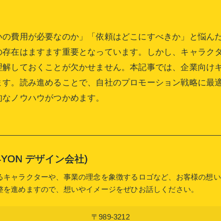
いの費用が必要なのか」「依頼はどこにすべきか」と悩ん
の存在はますます重要となっています。しかし、キャラク
理解しておくことが欠かせません。本記事では、企業向け
ます。読み進めることで、自社のプロモーション戦略に最
的なノウハウがつかめます。
or (4YON デザイン会社)
るキャラクターや、事業の理念を象徴するロゴなど、お客様の想い
整を進めますので、想いやイメージをぜひお話しください。
〒989-3212