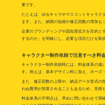
要です。
たとえば、ゆるキャラやマスコットキャラク
ます。また、納期の短縮や修正回数の増加も
企業のブランディングや認知度拡大を目的と
するのか」を明確にし、必要な項目だけを取
キャラクター制作依頼で注意すべき料
キャラクター制作依頼時には、料金体系の違
す。例えば、基本デザイン料に加え、ポーズ
また、修正回数の上限や、納品データ形式の
わぬ費用が加算されることもあるため、見積
料金体系の不明点は、早めに問い合わせて明