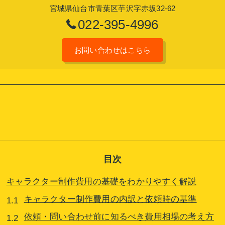
宮城県仙台市青葉区芋沢字赤坂32-62
022-395-4996
お問い合わせはこちら
目次
キャラクター制作費用の基礎をわかりやすく解説
キャラクター制作費用の内訳と依頼時の基準
依頼・問い合わせ前に知るべき費用相場の考え方