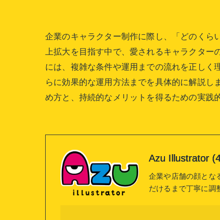
企業のキャラクター制作に際し、「どのくら
上拡大を目指す中で、愛されるキャラクター
には、複雑な条件や運用までの流れを正しく
らに効果的な運用方法までを具体的に解説し
め方と、持続的なメリットを得るための実践
Azu Illustrat
企業や店舗の顔とな
だけるまで丁寧に調