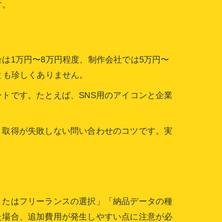
す。
は1万円〜8万円程度、制作会社では5万円〜
とも珍しくありません。
トです。たとえば、SNS用のアイコンと企業
り取得が失敗しない問い合わせのコツです。実
またはフリーランスの選択」「納品データの種
た場合、追加費用が発生しやすい点に注意が必