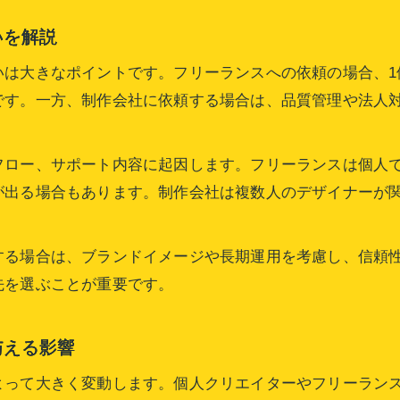
いを解説
は大きなポイントです。フリーランスへの依頼の場合、1
す。一方、制作会社に依頼する場合は、品質管理や法人対
フロー、サポート内容に起因します。フリーランスは個人
が出る場合もあります。制作会社は複数人のデザイナーが
する場合は、ブランドイメージや長期運用を考慮し、信頼
先を選ぶことが重要です。
与える影響
よって大きく変動します。個人クリエイターやフリーラン