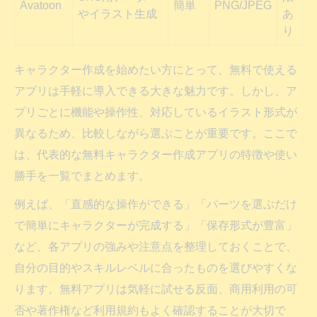
Avatoon
簡単
PNG/JPEG
やイラスト生成
あ
り
キャラクター作成を始めたい方にとって、無料で使える
アプリは手軽に導入できる大きな魅力です。しかし、ア
プリごとに機能や操作性、対応しているイラスト形式が
異なるため、比較しながら選ぶことが重要です。ここで
は、代表的な無料キャラクター作成アプリの特徴や使い
勝手を一覧でまとめます。
例えば、「直感的な操作ができる」「パーツを選ぶだけ
で簡単にキャラクターが完成する」「保存形式が豊富」
など、各アプリの強みや注意点を整理しておくことで、
自分の目的やスキルレベルに合ったものを選びやすくな
ります。無料アプリは気軽に試せる反面、商用利用の可
否や著作権など利用規約もよく確認することが大切で