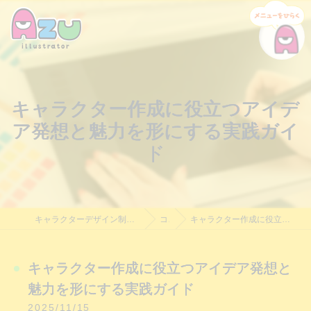
キャラクター作成に役立つアイデ
ア発想と魅力を形にする実践ガイ
ド
キャラクターデザイン制作・依頼｜Azu Illustrator｜料金相談受付中
コラム
キャラクター作成に役立つアイデア発想と魅力を形にする実践ガイド
キャラクター作成に役立つアイデア発想と
魅力を形にする実践ガイド
2025/11/15