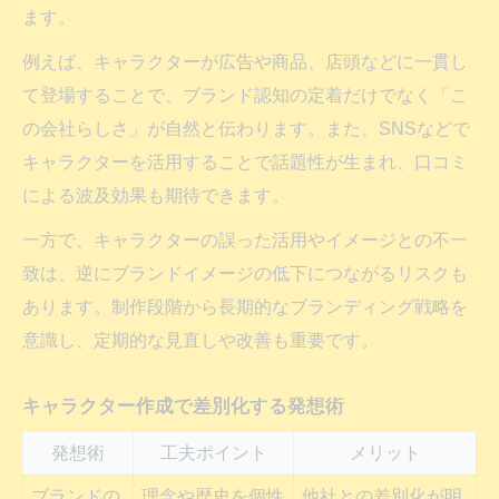
ます。
例えば、キャラクターが広告や商品、店頭などに一貫し
て登場することで、ブランド認知の定着だけでなく「こ
の会社らしさ」が自然と伝わります。また、SNSなどで
キャラクターを活用することで話題性が生まれ、口コミ
による波及効果も期待できます。
一方で、キャラクターの誤った活用やイメージとの不一
致は、逆にブランドイメージの低下につながるリスクも
あります。制作段階から長期的なブランディング戦略を
意識し、定期的な見直しや改善も重要です。
キャラクター作成で差別化する発想術
発想術
工夫ポイント
メリット
ブランドの
理念や歴史を個性
他社との差別化が明