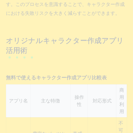
す。このプロセスを意識することで、キャラクター作成
における失敗リスクを大きく減らすことができます。
オリジナルキャラクター作成アプリ
活用術
無料で使えるキャラクター作成アプリ比較表
商
操作
用
アプリ名
主な特徴
対応形式
性
利
用
不
可