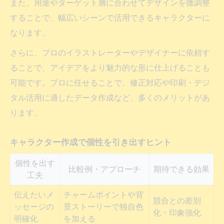
また、用途やターゲット層に合わせてデザインを微調整
することで、幅広いシーンで活用できるキャラクターに
なります。
さらに、プロのイラストレーターやデザイナーに依頼す
ることで、アイデアをより魅力的な形に仕上げることも
可能です。プロに任せることで、修正対応や印刷・デジ
タル活用に適したデータ作成など、多くのメリットがあ
ります。
キャラクター作成で個性を引き出すヒント
個性を出す
比較例・アプローチ
期待できる効果
工夫
伝えたいメ
チャームポイントや背
競合との差別
ッセージの
景ストーリーで独自色
化・印象強化
明確化
を加える