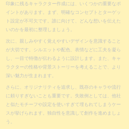
印象に残るキャラクター作成には、いくつかの重要なポ
イントがあります。まず、明確なコンセプトとターゲッ
ト設定が不可欠です。誰に向けて、どんな想いを伝えた
いのかを最初に整理しましょう。
次に、親しみやすく覚えやすいデザインを意識すること
が大切です。シルエットや配色、表情などに工夫を凝ら
し、一目で特徴が伝わるように設計します。また、キャ
ラクターの性格や背景ストーリーを考えることで、より
深い魅力が生まれます。
さらに、オリジナリティを追求し、既存のキャラや流行
に頼りすぎないことも重要です。失敗例としては、他社
と似たモチーフや設定を使いすぎて埋もれてしまうケー
スが挙げられます。独自性を意識して創作を進めましょ
う。