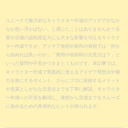
ユニークで魅力的なキャラクター作成のアイデアがなか
なか思い浮かばない、と感じたことはありませんか？企
業や店舗の認知度拡大にも大きな影響を与えるキャラク
ター作成ですが、アイデア発想や制作の過程では「何か
ら始めれば良いのか」「費用や依頼時の注意点は？」と
いった疑問や不安がつきまとうものです。本記事では、
キャラクター作成で実践的に使えるアイデア発想法や魅
力を形にするポイント、さらにプロに依頼するメリット
や見落としがちな注意点までを丁寧に解説。キャラクタ
ー作成への不安を解消し、発想から完成までをスムーズ
に進めるための具体的なヒントが得られます。