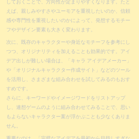
しておくことで、方向性が定まりやすくなります。たと
えば、親しみやすさやユーモアを重視したいのか、信頼
感や専門性を重視したいのかによって、発想するモチー
フやデザイン要素も大きく変わります。
次に、既存のキャラクターや身近なモチーフを参考にし
つつ、オリジナリティを加えることも効果的です。アイ
デア出しが難しい場合は、「キャラ アイデアメーカー」
や「オリジナルキャラクター作成サイト」などのツール
を活用し、さまざまな組み合わせを試してみるのもおす
すめです。
さらに、キーワードやイメージワードをリストアップ
し、連想ゲームのように組み合わせてみることで、思い
もよらないキャラクター案が浮かぶことも少なくありま
せん。
重要なのは、「完璧なアイデアを最初から目指しすぎな