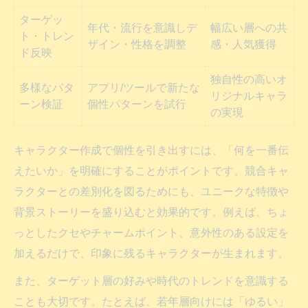
ターゲッ
年代・流行を意識しデ
幅広い層への共
ト・トレン
ザイン・性格を調整
感・人気獲得
ド反映
独自性の高いオ
多様なパタ
アプリ/ツールで新たな
リジナルキャラ
ーン検証
個性パターンを試行
の実現
キャラクター作成で個性を引き出すには、「何を一番伝
えたいか」を明確にすることがポイントです。競合キャ
ラクターとの差別化を図るためにも、ユニークな特徴や
背景ストーリーを盛り込むと効果的です。例えば、ちょ
っとしたクセやチャームポイント、意外性のある設定を
加えるだけで、印象に残るキャラクターが生まれます。
また、ターゲット層の好みや時代のトレンドを意識する
ことも大切です。たとえば、若年層向けには「ゆるい」