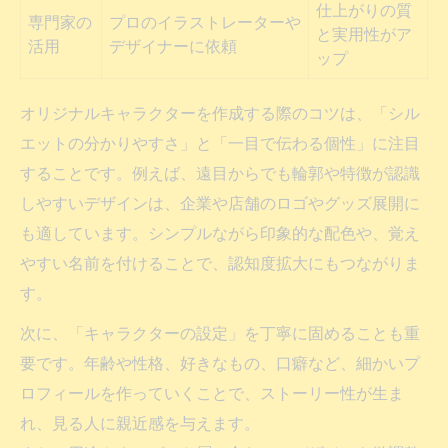
仕上がりの質
専門家の
プロのイラストレーターや
と実用性がア
活用
デザイナーに依頼
ップ
オリジナルキャラクターを作成する際のコツは、「シル
エットの分かりやすさ」と「一目で伝わる個性」に注目
することです。例えば、遠目からでも輪郭や特徴が認識
しやすいデザインは、企業や店舗のロゴやグッズ展開に
も適しています。シンプルながら印象的な配色や、覚え
やすい名前を付けることで、認知度拡大にもつながりま
す。
次に、「キャラクターの設定」を丁寧に固めることも重
要です。年齢や性格、好きなもの、口癖など、細かいプ
ロフィールを作っていくことで、ストーリー性が生ま
れ、見る人に親近感を与えます。