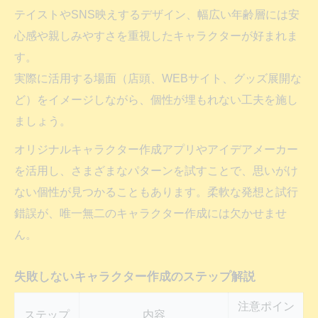
テイストやSNS映えするデザイン、幅広い年齢層には安
心感や親しみやすさを重視したキャラクターが好まれま
す。
実際に活用する場面（店頭、WEBサイト、グッズ展開な
ど）をイメージしながら、個性が埋もれない工夫を施し
ましょう。
オリジナルキャラクター作成アプリやアイデアメーカー
を活用し、さまざまなパターンを試すことで、思いがけ
ない個性が見つかることもあります。柔軟な発想と試行
錯誤が、唯一無二のキャラクター作成には欠かせませ
ん。
失敗しないキャラクター作成のステップ解説
注意ポイン
ステップ
内容