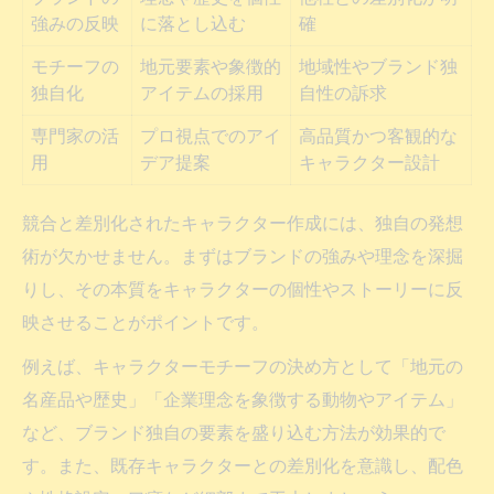
強みの反映
に落とし込む
確
モチーフの
地元要素や象徴的
地域性やブランド独
独自化
アイテムの採用
自性の訴求
専門家の活
プロ視点でのアイ
高品質かつ客観的な
用
デア提案
キャラクター設計
競合と差別化されたキャラクター作成には、独自の発想
術が欠かせません。まずはブランドの強みや理念を深掘
りし、その本質をキャラクターの個性やストーリーに反
映させることがポイントです。
例えば、キャラクターモチーフの決め方として「地元の
名産品や歴史」「企業理念を象徴する動物やアイテム」
など、ブランド独自の要素を盛り込む方法が効果的で
す。また、既存キャラクターとの差別化を意識し、配色