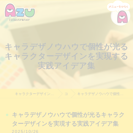
キャラデザノウハウで個性が光る
キャラクターデザインを実現する
実践アイデア集
キャラクターデザイン制作・依頼｜Azu Illustrator｜料金相談受付中
コラム
キャラデザノウハウで個性が光るキャラクターデザインを実現する実践アイデア集
キャラデザノウハウで個性が光るキャラク
ターデザインを実現する実践アイデア集
2025/10/26