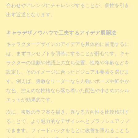
合わせやアレンジにチャレンジすることが、個性を引き
出す近道となります。
キャラデザノウハウで工夫するアイデア展開法
キャラクターデザインのアイデアを具体的に展開するに
は、まずコンセプトを明確にすることが肝心です。キャ
ラクターの役割や物語上の立ち位置、性格や年齢などを
設定し、そのイメージに合ったビジュアル要素を選びま
す。例えば、勇敢なリーダーなら力強いポーズや鮮やか
な色、控えめな性格なら落ち着いた配色や小さめのシル
エットが効果的です。
次に、複数のラフ案を描き、異なる方向性を比較検討す
ることで、より魅力的なデザインへとブラッシュアップ
できます。フィードバックをもとに改善を重ねることも