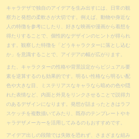
キャラデザで独自のアイデアを生み出すには、日常の観
察力と発想の柔軟さが大切です。例えば、動物や身近な
人の特徴を参考にしたり、好きな映画や漫画から着想を
得たりすることで、個性的なデザインのヒントが得られ
ます。観察した特徴を「どうキャラクターに落とし込む
か」を意識することで、アイデアの幅が広がります。
また、キャラクターの性格や背景設定からビジュアル要
素を逆算するのも効果的です。明るい性格なら明るい配
色や大きな目、ミステリアスなキャラなら暗めの色や隠
れた表情など、内面と外見をリンクさせることで説得力
のあるデザインになります。発想が詰まったときはラフ
スケッチを複数描いてみたり、既存のテンプレートやキ
ャラデザメーカーを活用してみるのもおすすめです。
アイデア出しの段階では失敗を恐れず、さまざまな組み