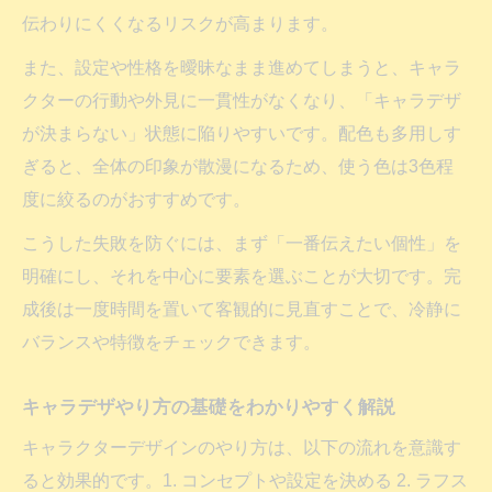
伝わりにくくなるリスクが高まります。
また、設定や性格を曖昧なまま進めてしまうと、キャラ
クターの行動や外見に一貫性がなくなり、「キャラデザ
が決まらない」状態に陥りやすいです。配色も多用しす
ぎると、全体の印象が散漫になるため、使う色は3色程
度に絞るのがおすすめです。
こうした失敗を防ぐには、まず「一番伝えたい個性」を
明確にし、それを中心に要素を選ぶことが大切です。完
成後は一度時間を置いて客観的に見直すことで、冷静に
バランスや特徴をチェックできます。
キャラデザやり方の基礎をわかりやすく解説
キャラクターデザインのやり方は、以下の流れを意識す
ると効果的です。1. コンセプトや設定を決める 2. ラフス