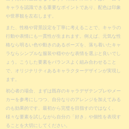
キャラを認識できる重要なポイントであり、配色は印象
や世界観を左右します。
また、性格や背景設定を丁寧に考えることで、キャラの
行動や表情にも一貫性が生まれます。例えば、元気な性
格なら明るい色や動きのあるポーズを、落ち着いたキャ
ラならシンプルな服装や穏やかな表情を選ぶと良いでし
ょう。こうした要素をバランスよく組み合わせること
で、オリジナリティあるキャラクターデザインが実現し
ます。
初心者の場合、まずは既存のキャラデザテンプレやメー
カーを参考にしつつ、自分なりのアレンジを加えてみる
のも効果的です。最初から完璧を目指すのではなく、
様々な要素を試しながら自分の「好き」や個性を表現す
ることを大切にしてください。