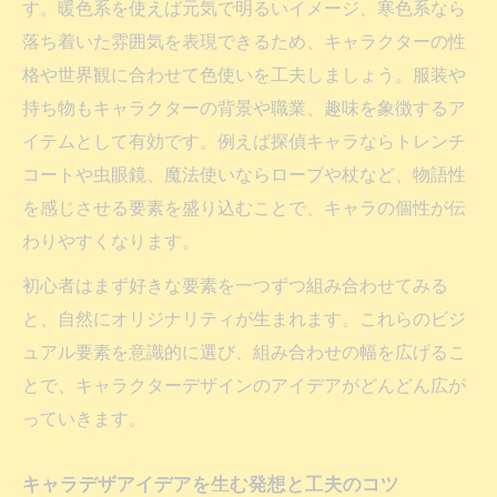
す。暖色系を使えば元気で明るいイメージ、寒色系なら
落ち着いた雰囲気を表現できるため、キャラクターの性
格や世界観に合わせて色使いを工夫しましょう。服装や
持ち物もキャラクターの背景や職業、趣味を象徴するア
イテムとして有効です。例えば探偵キャラならトレンチ
コートや虫眼鏡、魔法使いならローブや杖など、物語性
を感じさせる要素を盛り込むことで、キャラの個性が伝
わりやすくなります。
初心者はまず好きな要素を一つずつ組み合わせてみる
と、自然にオリジナリティが生まれます。これらのビジ
ュアル要素を意識的に選び、組み合わせの幅を広げるこ
とで、キャラクターデザインのアイデアがどんどん広が
っていきます。
キャラデザアイデアを生む発想と工夫のコツ