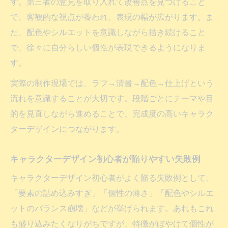
す。第三者の意見を取り入れて改善点を見つけること
で、客観的な視点が養われ、表現の幅が広がります。ま
た、配色やシルエットを意識しながら描き続けること
で、徐々に自分らしい個性が表現できるようになりま
す。
実際の制作現場では、ラフ→清書→配色→仕上げという
流れを意識することが大切です。段階ごとにテーマや目
的を見直しながら進めることで、完成度の高いキャラク
ターデザインにつながります。
キャラクターデザイン初心者が陥りやすい失敗例
キャラクターデザイン初心者がよく陥る失敗例として、
「要素の詰め込みすぎ」「個性の薄さ」「配色やシルエ
ットのバランス崩壊」などが挙げられます。あれもこれ
も盛り込みたくなりがちですが、特徴がぼやけて個性が