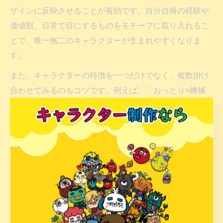
ザインに反映させることが有効です。自分自身の経験や
価値観、日常で目にするものをモチーフに取り入れるこ
とで、唯一無二のキャラクターが生まれやすくなりま
す。
また、キャラクターの特徴を一つだけでなく、複数掛け
合わせてみるのもコツです。例えば、「おっとり×機械
好き」「小柄×格闘家」など、意外性のある組み合わせ
から独自性が生まれます。こうした発想を広げるために
は、日頃から色々なジャンルの作品や現実の人々を観察
することが大切です。
さらに、ラフ段階で複数案を描き比べたり、他者の意見
を取り入れることで新たな視点が加わり、テンプレ化か
らの脱却がしやすくなります。