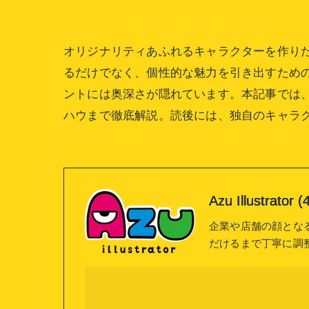
オリジナリティあふれるキャラクターを作り
るだけでなく、個性的な魅力を引き出すため
ントには奥深さが隠れています。本記事では
ハウまで徹底解説。読後には、独自のキャラ
Azu Illustrat
企業や店舗の顔とな
だけるまで丁寧に調