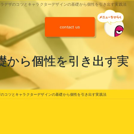
ャラデザのコツとキャラクターデザインの基礎から個性を引き出す実践法
contact us
礎から個性を引き出す実
ザのコツとキャラクターデザインの基礎から個性を引き出す実践法