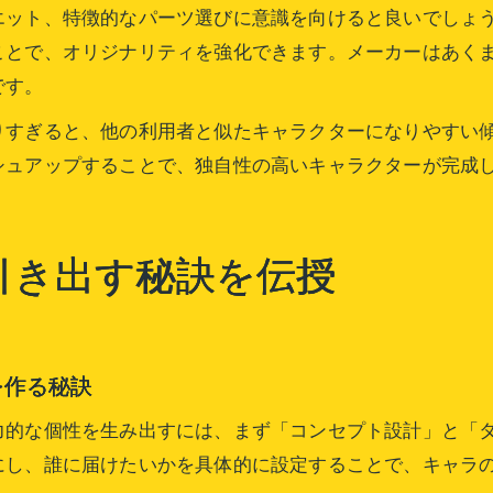
エット、特徴的なパーツ選びに意識を向けると良いでしょ
ことで、オリジナリティを強化できます。メーカーはあく
です。
りすぎると、他の利用者と似たキャラクターになりやすい
シュアップすることで、独自性の高いキャラクターが完成
引き出す秘訣を伝授
を作る秘訣
力的な個性を生み出すには、まず「コンセプト設計」と「
にし、誰に届けたいかを具体的に設定することで、キャラ