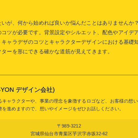
たいが、何から始めれば良いか悩んだことはありませんか
のコツが必要です。背景設定やシルエット、配色やアイデ
、キャラデザのコツとキャラクターデザインにおける基礎
クターを形にできる確かな道筋が見えてきます。
or (4YON デザイン会社)
るキャラクターや、事業の理念を象徴するロゴなど、お客様の想い
整を進めますので、想いやイメージをぜひお話しください。
〒989-3212
宮城県仙台市青葉区芋沢字赤坂32-62