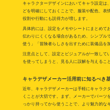
キャラクターデザインにおいてキャラ設定は
どを明確にしておくことで、服装や配色、表
役割や行動にも説得力が増します。
具体的には、設定をメモやシートにまとめて
伝わりにくくなる場合があるため、シンプル
使う」「冒険者らしさを出すために装備品を
注意点として、設定とビジュアルが一致して
を使ってしまうと、見る人に誤解を与えるこ
キャラデザメーカー活用前に知るべき
近年、キャラデザメーカーは手軽にキャラク
くことが大切です。まず、メーカーでパーツ
っかり持ってから使うことで、より魅力的な