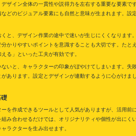
、デザイン全体の一貫性や説得力を左右する重要な要素で
情などのビジュアル要素にも自然と意味が生まれます。設
おくと、デザイン作業の途中で迷いが生じにくくなります
で分かりやすいポイントを意識することも大切です。たと
加える」といった工夫が有効です。
いないと、キャラクターの印象がぼやけてしまいます。失
とがあります。設定とデザインが連動するように心がけま
基礎
ターを作成できるツールとして人気がありますが、活用前
を組み合わせるだけでは、オリジナリティや個性が出にく
キャラクターを生み出せます。