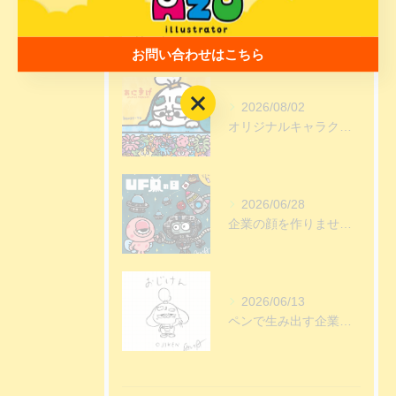
最近の投稿
Recent
Posts
お問い合わせはこちら
お問い合わせはこちら
2026/08/02
オリジナルキャラクター制作依頼の流れ10ステップ
2026/06/28
企業の顔を作りませんか
2026/06/13
ペンで生み出す企業の価値