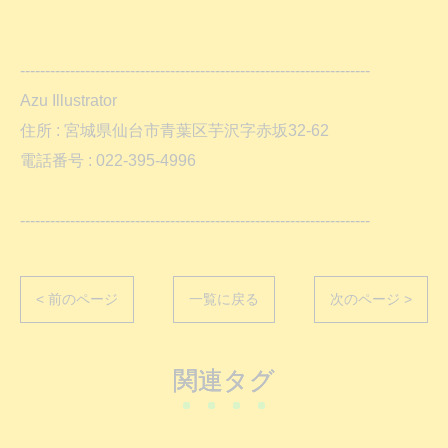
----------------------------------------------------------------------
Azu Illustrator
住所 : 宮城県仙台市青葉区芋沢字赤坂32-62
電話番号 : 022-395-4996
----------------------------------------------------------------------
< 前のページ
一覧に戻る
次のページ >
関連タグ