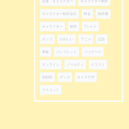
企業 キャラクター
キャラクター制作
キャラクター制作会社
料金
制作費
キャラクター
制作
Tシャツ
ポップ
かわいい
アニメ
記念
看板
パンフレット
パッケージ
オンライン
ノベルティ
イラスト
似顔絵
グッズ
キャラデザ
マスコット