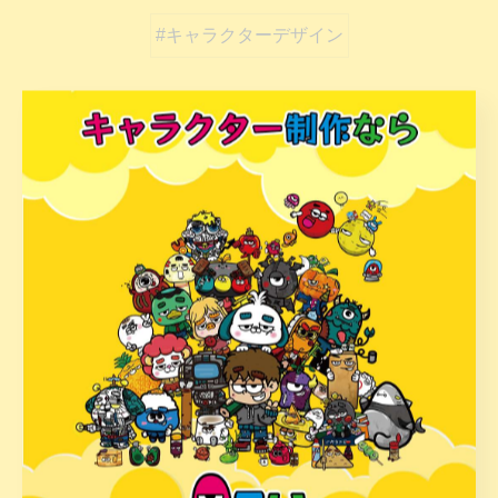
#キャラクターデザイン
カテゴリー
Categories
全てのカテゴリー
オリジナル
イラストレーター
ロゴ
絵本
デザイン