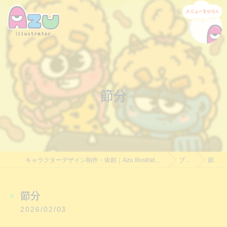
節分
キャラクターデザイン制作・依頼｜Azu Illustrator｜料金相談受付中
ブログ
節分
節分
2026/02/03